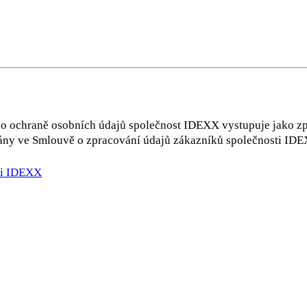
o ochraně osobních údajů společnost IDEXX vystupuje jako zp
ány ve Smlouvě o zpracování údajů zákazníků společnosti IDEX
ti IDEXX