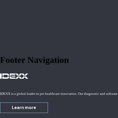
Footer Navigation
IDEXX is a global leader in pet healthcare innovation. Our diagnostic and software
Learn more