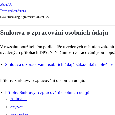
About Us
Terms and conditions
Data Processing Agreement Content CZ
Smlouva o zpracování osobních údajů
V rozsahu použitelném podle níže uvedených místních zákonů 
uvedených přílohách DPA. Naše činnosti zpracování jsou pops
Smlouva o zpracování osobních údajů zákazníků společnos
Přílohy Smlouvy o zpracování osobních údajů:
Přílohy Smlouvy o zpracování osobních údajů
Animana
ezyVet