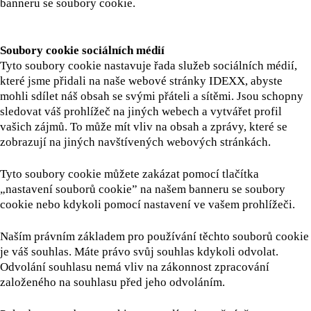
banneru se soubory cookie.
Soubory cookie sociálních médií
Tyto soubory cookie nastavuje řada služeb sociálních médií,
které jsme přidali na naše webové stránky IDEXX, abyste
mohli sdílet náš obsah se svými přáteli a sítěmi. Jsou schopny
sledovat váš prohlížeč na jiných webech a vytvářet profil
vašich zájmů. To může mít vliv na obsah a zprávy, které se
zobrazují na jiných navštívených webových stránkách.
Tyto soubory cookie můžete zakázat pomocí tlačítka
„nastavení souborů cookie” na našem banneru se soubory
cookie nebo kdykoli pomocí nastavení ve vašem prohlížeči.
Naším právním základem pro používání těchto souborů cookie
je váš souhlas. Máte právo svůj souhlas kdykoli odvolat.
Odvolání souhlasu nemá vliv na zákonnost zpracování
založeného na souhlasu před jeho odvoláním.