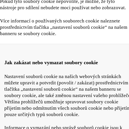
Pokud tyto soubory cookie nepovolíte, je možné, že tyto
nástroje pro sdílení nebudete moci používat nebo zobrazovat.
Více informací o používaných souborech cookie naleznete
prostřednictvím tlačítka „nastavení souborů cookie“ na našem
banneru se soubory cookie.
Jak zakázat nebo vymazat soubory cookie
Nastavení souborů cookie na našich webových stránkách
můžete upravit a potvrdit (povolit / zakázat) prostřednictvím
tlačítka „nastavení souborů cookie“ na našem banneru se
soubory cookie, ale také změnou nastavení vašeho prohlížeč
Většina prohlížečů umožňuje spravovat soubory cookie
přijetím nebo odmítnutím všech souborů cookie nebo přijetí
pouze určitých typů souborů cookie.
Informace o vymazání nebo správě souborů cookie jsou k