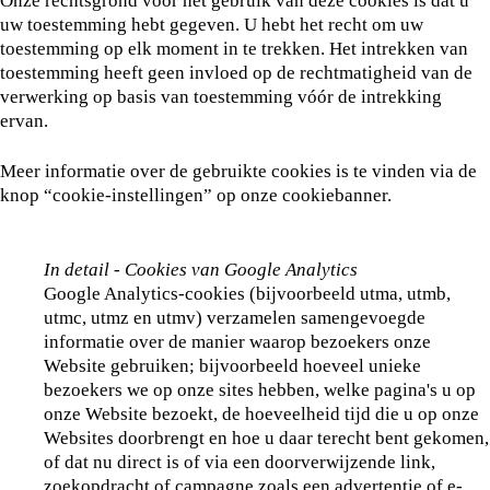
Onze rechtsgrond voor het gebruik van deze cookies is dat u
uw toestemming hebt gegeven. U hebt het recht om uw
toestemming op elk moment in te trekken. Het intrekken van
toestemming heeft geen invloed op de rechtmatigheid van de
verwerking op basis van toestemming vóór de intrekking
ervan.
Meer informatie over de gebruikte cookies is te vinden via de
knop “cookie-instellingen” op onze cookiebanner.
In detail - Cookies van Google Analytics
Google Analytics-cookies (bijvoorbeeld utma, utmb,
utmc, utmz en utmv) verzamelen samengevoegde
informatie over de manier waarop bezoekers onze
Website gebruiken; bijvoorbeeld hoeveel unieke
bezoekers we op onze sites hebben, welke pagina's u op
onze Website bezoekt, de hoeveelheid tijd die u op onze
Websites doorbrengt en hoe u daar terecht bent gekomen,
of dat nu direct is of via een doorverwijzende link,
zoekopdracht of campagne zoals een advertentie of e-