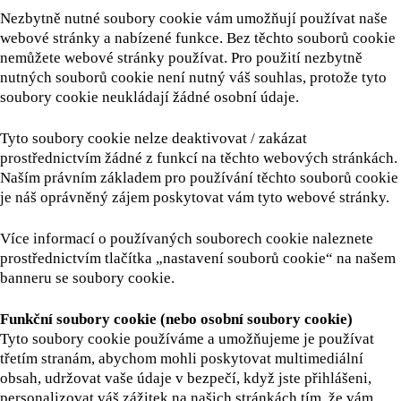
Nezbytně nutné soubory cookie vám umožňují používat naše
webové stránky a nabízené funkce. Bez těchto souborů cookie
nemůžete webové stránky používat. Pro použití nezbytně
nutných souborů cookie není nutný váš souhlas, protože tyto
soubory cookie neukládají žádné osobní údaje.
Tyto soubory cookie nelze deaktivovat / zakázat
prostřednictvím žádné z funkcí na těchto webových stránkách.
Naším právním základem pro používání těchto souborů cookie
je náš oprávněný zájem poskytovat vám tyto webové stránky.
Více informací o používaných souborech cookie naleznete
prostřednictvím tlačítka „nastavení souborů cookie“ na našem
banneru se soubory cookie.
Funkční soubory cookie (nebo osobní soubory cookie)
Tyto soubory cookie používáme a umožňujeme je používat
třetím stranám, abychom mohli poskytovat multimediální
obsah, udržovat vaše údaje v bezpečí, když jste přihlášeni,
personalizovat váš zážitek na našich stránkách tím, že vám