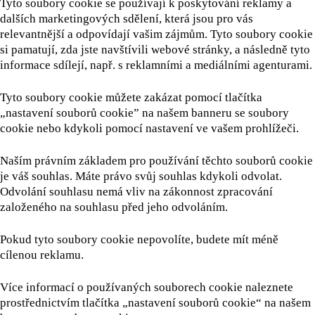
Tyto soubory cookie se používají k poskytování reklamy a
dalších marketingových sdělení, která jsou pro vás
relevantnější a odpovídají vašim zájmům. Tyto soubory cookie
si pamatují, zda jste navštívili webové stránky, a následně tyto
informace sdílejí, např. s reklamními a mediálními agenturami.
Tyto soubory cookie můžete zakázat pomocí tlačítka
„nastavení souborů cookie” na našem banneru se soubory
cookie nebo kdykoli pomocí nastavení ve vašem prohlížeči.
Naším právním základem pro používání těchto souborů cookie
je váš souhlas. Máte právo svůj souhlas kdykoli odvolat.
Odvolání souhlasu nemá vliv na zákonnost zpracování
založeného na souhlasu před jeho odvoláním.
Pokud tyto soubory cookie nepovolíte, budete mít méně
cílenou reklamu.
Více informací o používaných souborech cookie naleznete
prostřednictvím tlačítka „nastavení souborů cookie“ na našem