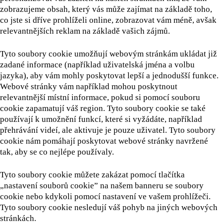
zobrazujeme obsah, který vás může zajímat na základě toho,
co jste si dříve prohlíželi online, zobrazovat vám méně, avšak
relevantnějších reklam na základě vašich zájmů.
Tyto soubory cookie umožňují webovým stránkám ukládat již
zadané informace (například uživatelská jména a volbu
jazyka), aby vám mohly poskytovat lepší a jednodušší funkce.
Webové stránky vám například mohou poskytnout
relevantnější místní informace, pokud si pomocí souboru
cookie zapamatují váš region. Tyto soubory cookie se také
používají k umožnění funkcí, které si vyžádáte, například
přehrávání videí, ale aktivuje je pouze uživatel. Tyto soubory
cookie nám pomáhají poskytovat webové stránky navržené
tak, aby se co nejlépe používaly.
Tyto soubory cookie můžete zakázat pomocí tlačítka
„nastavení souborů cookie” na našem banneru se soubory
cookie nebo kdykoli pomocí nastavení ve vašem prohlížeči.
Tyto soubory cookie nesledují váš pohyb na jiných webových
stránkách.