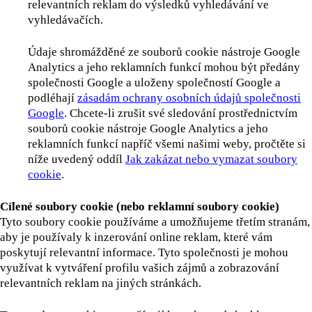
relevantních reklam do výsledků vyhledávání ve
vyhledávačích.
Údaje shromážděné ze souborů cookie nástroje Google
Analytics a jeho reklamních funkcí mohou být předány
společnosti Google a uloženy společností Google a
podléhají
zásadám ochrany osobních údajů společnosti
Google
. Chcete-li zrušit své sledování prostřednictvím
souborů cookie nástroje Google Analytics a jeho
reklamních funkcí napříč všemi našimi weby, pročtěte si
níže uvedený oddíl
Jak zakázat nebo vymazat soubory
cookie
.
Cílené soubory cookie (nebo reklamní soubory cookie)
Tyto soubory cookie používáme a umožňujeme třetím stranám,
aby je používaly k inzerování online reklam, které vám
poskytují relevantní informace. Tyto společnosti je mohou
využívat k vytváření profilu vašich zájmů a zobrazování
relevantních reklam na jiných stránkách.