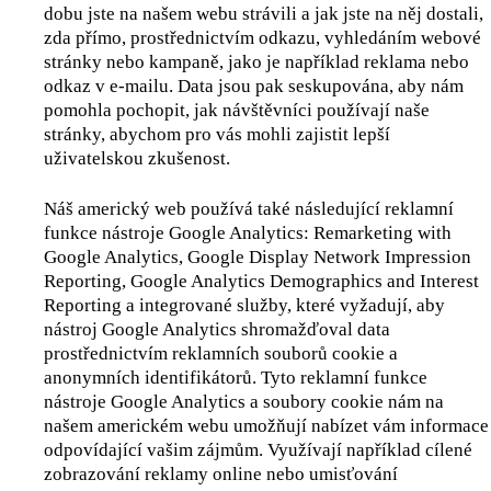
dobu jste na našem webu strávili a jak jste na něj dostali,
zda přímo, prostřednictvím odkazu, vyhledáním webové
stránky nebo kampaně, jako je například reklama nebo
odkaz v e-mailu. Data jsou pak seskupována, aby nám
pomohla pochopit, jak návštěvníci používají naše
stránky, abychom pro vás mohli zajistit lepší
uživatelskou zkušenost.
Náš americký web používá také následující reklamní
funkce nástroje Google Analytics: Remarketing with
Google Analytics, Google Display Network Impression
Reporting, Google Analytics Demographics and Interest
Reporting a integrované služby, které vyžadují, aby
nástroj Google Analytics shromažďoval data
prostřednictvím reklamních souborů cookie a
anonymních identifikátorů. Tyto reklamní funkce
nástroje Google Analytics a soubory cookie nám na
našem americkém webu umožňují nabízet vám informace
odpovídající vašim zájmům. Využívají například cílené
zobrazování reklamy online nebo umisťování