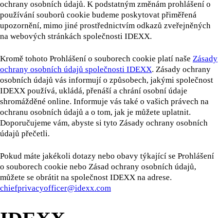
ochrany osobních údajů. K podstatným změnám prohlášení o
používání souborů cookie budeme poskytovat přiměřená
upozornění, mimo jiné prostřednictvím odkazů zveřejněných
na webových stránkách společnosti IDEXX.
Kromě tohoto Prohlášení o souborech cookie platí naše
Zásady
ochrany osobních údajů společnosti IDEXX
. Zásady ochrany
osobních údajů vás informují o způsobech, jakými společnost
IDEXX používá, ukládá, přenáší a chrání osobní údaje
shromážděné online. Informuje vás také o vašich právech na
ochranu osobních údajů a o tom, jak je můžete uplatnit.
Doporučujeme vám, abyste si tyto Zásady ochrany osobních
údajů přečetli.
Pokud máte jakékoli dotazy nebo obavy týkající se Prohlášení
o souborech cookie nebo Zásad ochrany osobních údajů,
můžete se obrátit na společnost IDEXX na adrese.
chiefprivacyofficer@idexx.com