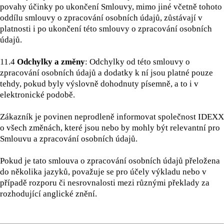
povahy účinky po ukončení Smlouvy, mimo jiné včetně tohoto
oddílu smlouvy o zpracování osobních údajů, zůstávají v
platnosti i po ukončení této smlouvy o zpracování osobních
údajů.
11.4
Odchylky a změny
:
Odchylky od této smlouvy o
zpracování osobních údajů a dodatky k ní jsou platné pouze
tehdy, pokud byly výslovně dohodnuty písemně, a to i v
elektronické podobě.
Zákazník je povinen neprodleně informovat společnost IDEXX
o všech změnách, které jsou nebo by mohly být relevantní pro
Smlouvu a zpracování osobních údajů.
Pokud je tato smlouva o zpracování osobních údajů přeložena
do několika jazyků, považuje se pro účely výkladu nebo v
případě rozporu či nesrovnalosti mezi různými překlady za
rozhodující anglické znění.