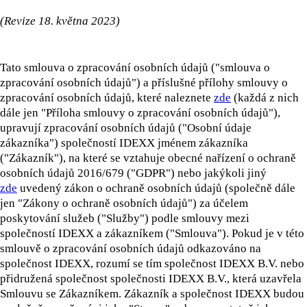
(Revize 18. května 2023)
Tato smlouva o zpracování osobních údajů ("smlouva o
zpracování osobních údajů") a příslušné přílohy smlouvy o
zpracování osobních údajů, které naleznete
zde
(každá z nich
dále jen "Příloha smlouvy o zpracování osobních údajů"),
upravují zpracování osobních údajů ("Osobní údaje
zákazníka") společností IDEXX jménem zákazníka
("Zákazník"), na které se vztahuje obecné nařízení o ochraně
osobních údajů 2016/679 ("GDPR") nebo jakýkoli jiný
zde
uvedený zákon o ochraně osobních údajů (společně dále
jen "Zákony o ochraně osobních údajů") za účelem
poskytování služeb ("Služby") podle smlouvy mezi
společností IDEXX a zákazníkem ("Smlouva"). Pokud je v této
smlouvě o zpracování osobních údajů odkazováno na
společnost IDEXX, rozumí se tím společnost IDEXX B.V. nebo
přidružená společnost společnosti IDEXX B.V., která uzavřela
Smlouvu se Zákazníkem. Zákazník a společnost IDEXX budou