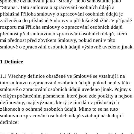
společně označováni jako "Strany" nebo samostatně jako
"Strana". Tato smlouva o zpracování osobních údajů a
příslušná Příloha smlouvy o zpracování osobních údajů je
začleněna do příslušné Smlouvy o příslušné Službě. V případě
rozporu má Příloha smlouvy o zpracování osobních údajů
přednost před smlouvou o zpracování osobních údajů, která
má přednost před zbytkem Smlouvy, pokud není v této
smlouvě o zpracování osobních údajů výslovně uvedeno jinak.
1 Definice
1.1
Všechny definice obsažené ve Smlouvě se vztahují i na
tuto smlouvu o zpracování osobních údajů, pokud není v této
smlouvě o zpracování osobních údajů uvedeno jinak. Pojmy s
velkým počátečním písmenem, které jsou zde použity a nejsou
definovány, mají význam, který je jim dán v příslušných
zákonech o ochraně osobních údajů. Mimo to se na tuto
smlouvu o zpracování osobních údajů vztahují následující
definice: