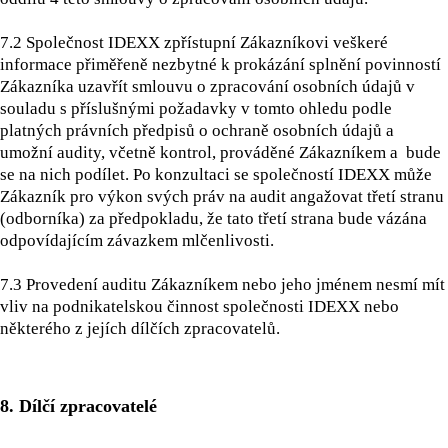
7.2 Společnost IDEXX zpřístupní Zákazníkovi veškeré
informace přiměřeně nezbytné k prokázání splnění povinností
Zákazníka uzavřít smlouvu o zpracování osobních údajů v
souladu s příslušnými požadavky v tomto ohledu podle
platných právních předpisů o ochraně osobních údajů a
umožní audity, včetně kontrol, prováděné Zákazníkem a bude
se na nich podílet. Po konzultaci se společností IDEXX může
Zákazník pro výkon svých práv na audit angažovat třetí stranu
(odborníka) za předpokladu, že tato třetí strana bude vázána
odpovídajícím závazkem mlčenlivosti.
7.3 Provedení auditu Zákazníkem nebo jeho jménem nesmí mít
vliv na podnikatelskou činnost společnosti IDEXX nebo
některého z jejích dílčích zpracovatelů.
8. Dílčí zpracovatelé