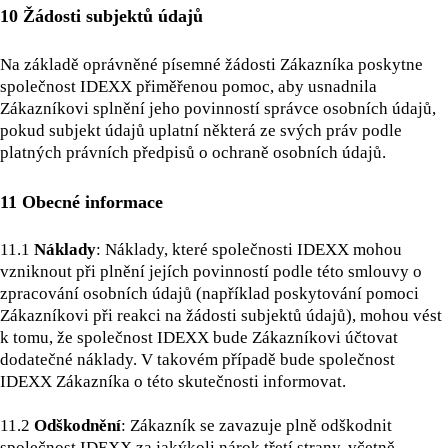
10 Žádosti subjektů údajů
Na základě oprávněné písemné žádosti Zákazníka poskytne
společnost IDEXX přiměřenou pomoc, aby usnadnila
Zákazníkovi splnění jeho povinností správce osobních údajů,
pokud subjekt údajů uplatní některá ze svých práv podle
platných právních předpisů o ochraně osobních údajů.
11 Obecné informace
11.1
Náklady
: Náklady, které společnosti IDEXX mohou
vzniknout při plnění jejích povinností podle této smlouvy o
zpracování osobních údajů (například poskytování pomoci
Zákazníkovi při reakci na žádosti subjektů údajů), mohou vést
k tomu, že společnost IDEXX bude Zákazníkovi účtovat
dodatečné náklady. V takovém případě bude společnost
IDEXX Zákazníka o této skutečnosti informovat.
11.2
Odškodnění
: Zákazník se zavazuje plně odškodnit
společnost IDEXX za jakýkoli nárok třetí strany, včetně