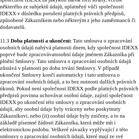
některého ze subjektů údajů, uplatněný vůči společnosti
IDEXX v důsledku porušení platných právních předpisů,
způsobené Zákazníkem nebo některým z jeho zaměstnanců či
dodavatelů.
11.3
Doba platnosti a ukončení:
Tato smlouva o zpracování
osobních údajů nabývá platnosti dnem, kdy společnost IDEXX
poprvé bude zpracovávatosobní údaje jménem Zákazníka při
plnění Smlouvy. Tato smlouva o zpracování osobních údajů
zůstává v platnosti po dobu trvání Smlouvy. V případě
ukončení Smlouvy končí automaticky i tato smlouva o
zpracování osobních údajů, a to bez nutnosti dalších právních
úkonů. Pokud není společnost IDEXX podle platných právních
předpisů povinna uchovávat osobní údaje, zajistí společnost
IDEXX po ukončení této smlouvy o zpracování osobních
údajů, aby osobní údaje byly vráceny nebo poskytnuty
Zákazníkovi, nebo (ii) osobní údaje byly zničeny, a to na
základě písemné žádosti Zákazníka, která může mít i
elektronickou podobu. Veškeré závazky vyplývající z této
smlouvy o zpracování osobních údajů, které mají ze své