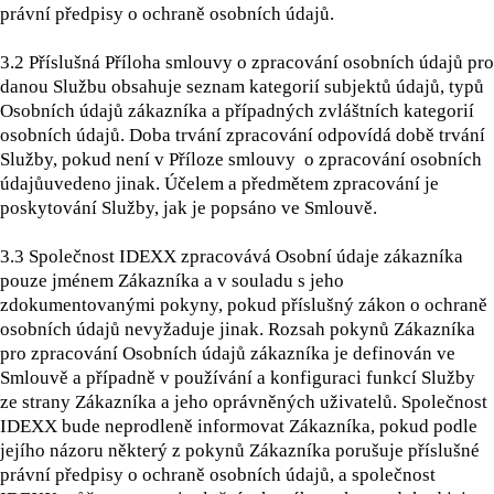
právní předpisy o ochraně osobních údajů.
3.2
Příslušná Příloha smlouvy o zpracování osobních údajů pro
danou Službu obsahuje seznam kategorií subjektů údajů, typů
Osobních údajů zákazníka a případných zvláštních kategorií
osobních údajů. Doba trvání zpracování odpovídá době trvání
Služby, pokud není v Příloze smlouvy o zpracování osobních
údajůuvedeno jinak. Účelem a předmětem zpracování je
poskytování Služby, jak je popsáno ve Smlouvě.
3.3
Společnost IDEXX zpracovává Osobní údaje zákazníka
pouze jménem Zákazníka a v souladu s jeho
zdokumentovanými pokyny, pokud příslušný zákon o ochraně
osobních údajů nevyžaduje jinak. Rozsah pokynů Zákazníka
pro zpracování Osobních údajů zákazníka je definován ve
Smlouvě a případně v používání a konfiguraci funkcí Služby
ze strany Zákazníka a jeho oprávněných uživatelů. Společnost
IDEXX bude neprodleně informovat Zákazníka, pokud podle
jejího názoru některý z pokynů Zákazníka porušuje příslušné
právní předpisy o ochraně osobních údajů, a společnost