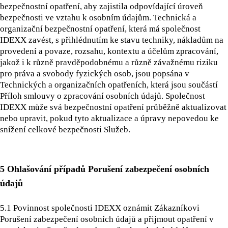
bezpečnostní opatření, aby zajistila odpovídající úroveň
bezpečnosti ve vztahu k osobním údajům. Technická a
organizační bezpečnostní opatření, která má společnost
IDEXX zavést, s přihlédnutím ke stavu techniky, nákladům na
provedení a povaze, rozsahu, kontextu a účelům zpracování,
jakož i k různě pravděpodobnému a různě závažnému riziku
pro práva a svobody fyzických osob, jsou popsána v
Technických a organizačních opatřeních, která jsou součástí
Příloh smlouvy o zpracování osobních údajů. Společnost
IDEXX může svá bezpečnostní opatření průběžně aktualizovat
nebo upravit, pokud tyto aktualizace a úpravy nepovedou ke
snížení celkové bezpečnosti Služeb.
5 Ohlašování případů Porušení zabezpečení osobních
údajů
5.1 Povinnost společnosti IDEXX oznámit Zákazníkovi
Porušení zabezpečení osobních údajů a přijmout opatření v