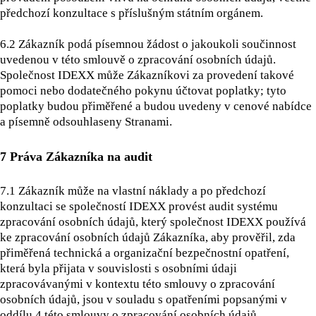
předchozí konzultace s příslušným státním orgánem.
6.2 Zákazník podá písemnou žádost o jakoukoli součinnost
uvedenou v této smlouvě o zpracování osobních údajů.
Společnost IDEXX může Zákazníkovi za provedení takové
pomoci nebo dodatečného pokynu účtovat poplatky; tyto
poplatky budou přiměřené a budou uvedeny v cenové nabídce
a písemně odsouhlaseny Stranami.
7 Práva Zákazníka na audit
7.1 Zákazník může na vlastní náklady a po předchozí
konzultaci se společností IDEXX provést audit systému
zpracování osobních údajů, který společnost IDEXX používá
ke zpracování osobních údajů Zákazníka, aby prověřil, zda
přiměřená technická a organizační bezpečnostní opatření,
která byla přijata v souvislosti s osobními údaji
zpracovávanými v kontextu této smlouvy o zpracování
osobních údajů, jsou v souladu s opatřeními popsanými v
oddílu 4 této smlouvy o zpracování osobních údajů.