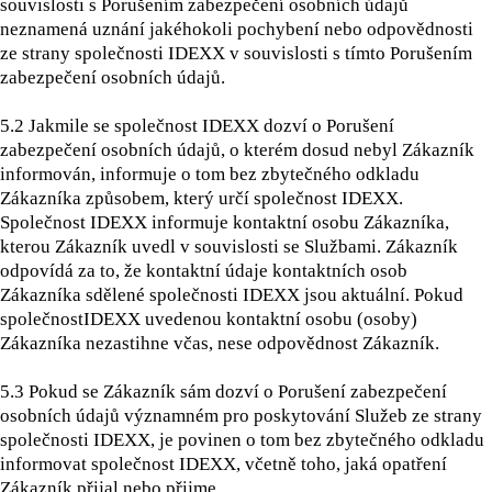
souvislosti s Porušením zabezpečení osobních údajů
neznamená uznání jakéhokoli pochybení nebo odpovědnosti
ze strany společnosti IDEXX v souvislosti s tímto Porušením
zabezpečení osobních údajů.
5.2 Jakmile se společnost IDEXX dozví o Porušení
zabezpečení osobních údajů, o kterém dosud nebyl Zákazník
informován, informuje o tom bez zbytečného odkladu
Zákazníka způsobem, který určí společnost IDEXX.
Společnost IDEXX informuje kontaktní osobu Zákazníka,
kterou Zákazník uvedl v souvislosti se Službami. Zákazník
odpovídá za to, že kontaktní údaje kontaktních osob
Zákazníka sdělené společnosti IDEXX jsou aktuální. Pokud
společnostIDEXX uvedenou kontaktní osobu (osoby)
Zákazníka nezastihne včas, nese odpovědnost Zákazník.
5.3
Pokud se Zákazník sám dozví o Porušení zabezpečení
osobních údajů významném pro poskytování Služeb ze strany
společnosti IDEXX, je povinen o tom bez zbytečného odkladu
informovat společnost IDEXX, včetně toho, jaká opatření
Zákazník přijal nebo přijme.