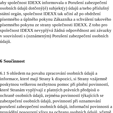
aby společnost IDEXX informovala o Porušení zabezpečení
osobních údajů dotčený(é) subjekt(y) údajů a/nebo příslušný
státní orgán, společnost IDEXX tak učiní až po obdržení
písemného a úplného pokynu Zákazníka a schválení takového
písemného pokynu ze strany společnosti IDEXX. Z toho pro
společnost IDEXX nevyplývá žádná odpovědnost ani závazky
v souvislosti s (oznámeným) Porušení zabezpečení osobních
údajů.
6 Součinnost
6.1 S ohledem na povahu zpracování osobních údajů a
informace, které mají Strany k dispozici, si Strany vzájemně
poskytnou veškerou nezbytnou pomoc při plnění povinností,
které Stranám vyplývají z platných právních předpisů o
ochraně osobních údajů, zejména povinností týkajících se
zabezpečení osobních údajů, povinností při oznamování
porušení zabezpečení osobních údajů, informační povinnosti a
provádění posouzení vlivu na ochranu osobních údajů, včetně