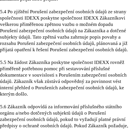
5.4 Po zjištění Porušení zabezpečení osobních údajů ze strany
společnosti IDEXX poskytne společnost IDEXX Zákazníkovi
veškerou přiměřenou zpětnou vazbu o možném dopadu
Porušení zabezpečení osobních údajů na Zákazníka a dotčené
subjekty údajů. Tato zpětná vazba zahrnuje popis povahy a
rozsahu Porušení zabezpečení osobních údajů, plánovaná a již
přijatá opatření k řešení Porušení zabezpečení osobních údajů.
5.5
Na žádost Zákazníka poskytne společnost IDEXX rovněž
přiměřeně potřebnou pomoc při sestavování příslušné
dokumentace v souvislosti s Porušením zabezpečení osobních
údajů. Zákazník však zůstává odpovědný za povinnost vést
interní přehled o Porušeních zabezpečení osobních údajů, ke
kterým došlo.
5.6 Zákazník odpovídá za informování příslušného státního
orgánu a/nebo dotčených subjektů údajů o Porušení
zabezpečení osobních údajů, pokud to vyžadují platné právní
předpisy o ochraně osobních údajů. Pokud Zákazník požaduje,