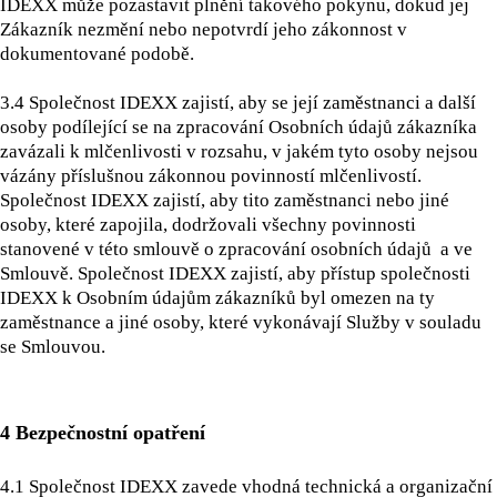
IDEXX může pozastavit plnění takového pokynu, dokud jej
Zákazník nezmění nebo nepotvrdí jeho zákonnost v
dokumentované podobě.
3.4 Společnost IDEXX zajistí, aby se její zaměstnanci a další
osoby podílející se na zpracování Osobních údajů zákazníka
zavázali k mlčenlivosti v rozsahu, v jakém tyto osoby nejsou
vázány příslušnou zákonnou povinností mlčenlivostí.
Společnost IDEXX zajistí, aby tito zaměstnanci nebo jiné
osoby, které zapojila, dodržovali všechny povinnosti
stanovené v této smlouvě o zpracování osobních údajů a ve
Smlouvě. Společnost IDEXX zajistí, aby přístup společnosti
IDEXX k Osobním údajům zákazníků byl omezen na ty
zaměstnance a jiné osoby, které vykonávají Služby v souladu
se Smlouvou.
4 Bezpečnostní opatření
4.1
Společnost IDEXX zavede vhodná technická a organizační