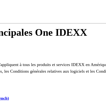
rincipales One IDEXX
'appliquent à tous les produits et services IDEXX en Amériq
les Conditions générales relatives aux logiciels et les Condi
ench)