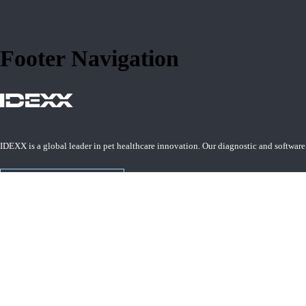
Footer Navigation
IDEXX is a global leader in pet healthcare innovation. Our diagnostic and software
Learn more