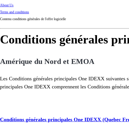
About Us
Terms and conditions
Contenu conditions générales de l'offre logicielle
Conditions générales p
Amérique du Nord et EMOA
Les Conditions générales principales One IDEXX suivantes s
principales One IDEXX comprennent les Conditions générales, 
Conditions générales principales One IDEXX (Quebec Fr