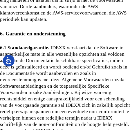
enig handelen of nalaten dat in strijd is met de voorwaarden
van onze Derde-aanbieders, waaronder de AWS-
klantovereenkomst en de AWS-servicevoorwaarden, die AWS
periodiek kan updaten.
6. Garantie en ondersteuning
6.1 Standaardgarantie.
IDEXX verklaart dat de Software in
aanmerkelijke mate in alle wezenlijke opzichten zal voldoen
aan de in de Documentatie beschikbare specificaties, indien
deze is geïnstalleerd en wordt bediend en/of Gebruikt zoals in
de Documentatie wordt aanbevolen en zoals in
overeenstemming is met deze Algemene Voorwaarden inzake
Softwareaanbiedingen en de toepasselijke Specifieke
Voorwaarden inzake Aanbiedingen. Bij wijze van enig
rechtsmiddel en enige aansprakelijkheid voor een schending
van de voorgaande garantie zal IDEXX zich in zakelijk opzicht
redelijkerwijs inspannen om een eventuele non-conformiteit te
verhelpen binnen een redelijke termijn nadat u IDEXX
schriftelijk van de non-conformiteit op de hoogte hebt gesteld.