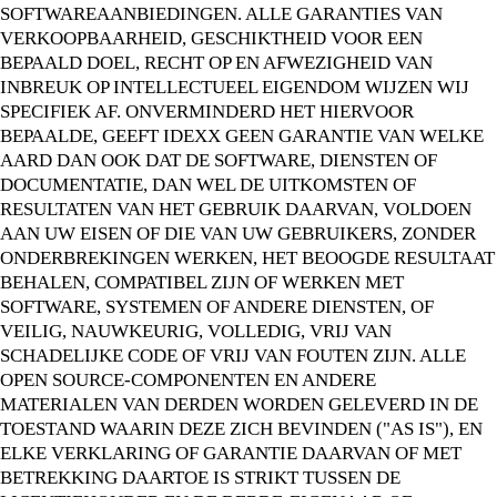
SOFTWAREAANBIEDINGEN. ALLE GARANTIES VAN
VERKOOPBAARHEID, GESCHIKTHEID VOOR EEN
BEPAALD DOEL, RECHT OP EN AFWEZIGHEID VAN
INBREUK OP INTELLECTUEEL EIGENDOM WIJZEN WIJ
SPECIFIEK AF. ONVERMINDERD HET HIERVOOR
BEPAALDE, GEEFT IDEXX GEEN GARANTIE VAN WELKE
AARD DAN OOK DAT DE SOFTWARE, DIENSTEN OF
DOCUMENTATIE, DAN WEL DE UITKOMSTEN OF
RESULTATEN VAN HET GEBRUIK DAARVAN, VOLDOEN
AAN UW EISEN OF DIE VAN UW GEBRUIKERS, ZONDER
ONDERBREKINGEN WERKEN, HET BEOOGDE RESULTAAT
BEHALEN, COMPATIBEL ZIJN OF WERKEN MET
SOFTWARE, SYSTEMEN OF ANDERE DIENSTEN, OF
VEILIG, NAUWKEURIG, VOLLEDIG, VRIJ VAN
SCHADELIJKE CODE OF VRIJ VAN FOUTEN ZIJN. ALLE
OPEN SOURCE-COMPONENTEN EN ANDERE
MATERIALEN VAN DERDEN WORDEN GELEVERD IN DE
TOESTAND WAARIN DEZE ZICH BEVINDEN ("AS IS"), EN
ELKE VERKLARING OF GARANTIE DAARVAN OF MET
BETREKKING DAARTOE IS STRIKT TUSSEN DE