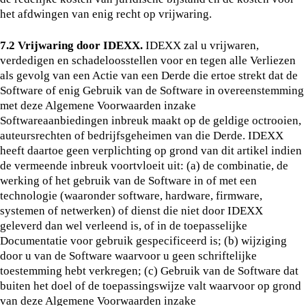
het afdwingen van enig recht op vrijwaring.
7.2 Vrijwaring door IDEXX.
IDEXX zal u vrijwaren,
verdedigen en schadeloosstellen voor en tegen alle Verliezen
als gevolg van een Actie van een Derde die ertoe strekt dat de
Software of enig Gebruik van de Software in overeenstemming
met deze Algemene Voorwaarden inzake
Softwareaanbiedingen inbreuk maakt op de geldige octrooien,
auteursrechten of bedrijfsgeheimen van die Derde. IDEXX
heeft daartoe geen verplichting op grond van dit artikel indien
de vermeende inbreuk voortvloeit uit: (a) de combinatie, de
werking of het gebruik van de Software in of met een
technologie (waaronder software, hardware, firmware,
systemen of netwerken) of dienst die niet door IDEXX
geleverd dan wel verleend is, of in de toepasselijke
Documentatie voor gebruik gespecificeerd is; (b) wijziging
door u van de Software waarvoor u geen schriftelijke
toestemming hebt verkregen; (c) Gebruik van de Software dat
buiten het doel of de toepassingswijze valt waarvoor op grond
van deze Algemene Voorwaarden inzake