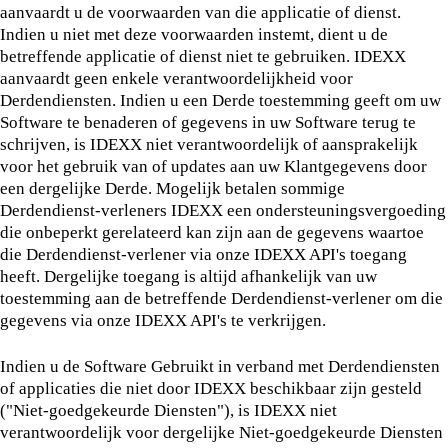
aanvaardt u de voorwaarden van die applicatie of dienst.
Indien u niet met deze voorwaarden instemt, dient u de
betreffende applicatie of dienst niet te gebruiken. IDEXX
aanvaardt geen enkele verantwoordelijkheid voor
Derdendiensten. Indien u een Derde toestemming geeft om uw
Software te benaderen of gegevens in uw Software terug te
schrijven, is IDEXX niet verantwoordelijk of aansprakelijk
voor het gebruik van of updates aan uw Klantgegevens door
een dergelijke Derde. Mogelijk betalen sommige
Derdendienst-verleners IDEXX een ondersteuningsvergoeding
die onbeperkt gerelateerd kan zijn aan de gegevens waartoe
die Derdendienst-verlener via onze IDEXX API's toegang
heeft. Dergelijke toegang is altijd afhankelijk van uw
toestemming aan de betreffende Derdendienst-verlener om die
gegevens via onze IDEXX API's te verkrijgen.
Indien u de Software Gebruikt in verband met Derdendiensten
of applicaties die niet door IDEXX beschikbaar zijn gesteld
("Niet-goedgekeurde Diensten"), is IDEXX niet
verantwoordelijk voor dergelijke Niet-goedgekeurde Diensten