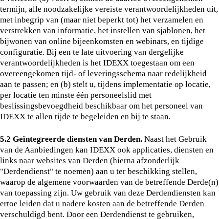
termijn, alle noodzakelijke vereiste verantwoordelijkheden uit,
met inbegrip van (maar niet beperkt tot) het verzamelen en
verstrekken van informatie, het instellen van sjablonen, het
bijwonen van online bijeenkomsten en webinars, en tijdige
configuratie. Bij een te late uitvoering van dergelijke
verantwoordelijkheden is het IDEXX toegestaan om een
overeengekomen tijd- of leveringsschema naar redelijkheid
aan te passen; en (b) stelt u, tijdens implementatie op locatie,
per locatie ten minste één personeelslid met
beslissingsbevoegdheid beschikbaar om het personeel van
IDEXX te allen tijde te begeleiden en bij te staan.
5.2 Geïntegreerde diensten van Derden.
Naast het Gebruik
van de Aanbiedingen kan IDEXX ook applicaties, diensten en
links naar websites van Derden (hierna afzonderlijk
"Derdendienst" te noemen) aan u ter beschikking stellen,
waarop de algemene voorwaarden van de betreffende Derde(n)
van toepassing zijn. Uw gebruik van deze Derdendiensten kan
ertoe leiden dat u nadere kosten aan de betreffende Derden
verschuldigd bent. Door een Derdendienst te gebruiken,