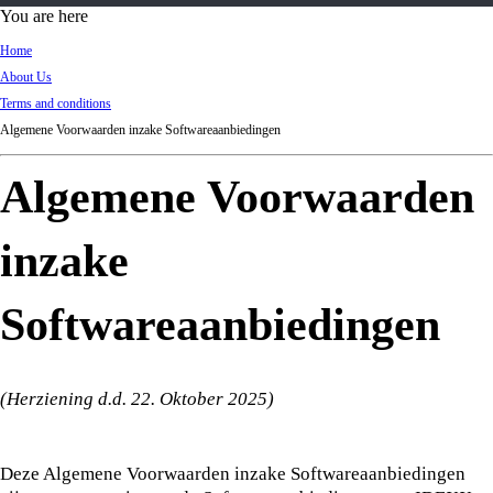
d
You are here
Ki
Home
ng
About Us
do
Terms and conditions
m
Algemene Voorwaarden inzake Softwareaanbiedingen
Algemene Voorwaarden
inzake
Softwareaanbiedingen
(Herziening d.d. 22. Oktober 2025)
Deze Algemene Voorwaarden inzake Softwareaanbiedingen