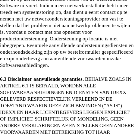
Software uitvoert. Indien u een netwerkinstallatie hebt en er
treedt een systeemstoring op, dan dient u eerst contact op te
nemen met uw netwerkondersteuningsprovider om vast te
stellen dat het probleem niet aan netwerkproblemen te wijten
is, voordat u contact met ons opneemt voor
productondersteuning. Ondersteuning op locatie is niet
inbegrepen. Eventuele aanvullende ondersteuningsdiensten en
onderhoudsdekking zijn op uw bestelformulier gespecificeerd
en zijn onderhevig aan aanvullende voorwaarden inzake
Softwareaanbiedingen.
6.3 Disclaimer aanvullende garanties.
BEHALVE ZOALS IN
ARTIKEL 6.1 IS BEPAALD, WORDEN ALLE
SOFTWAREAANBIEDINGEN EN DIENSTEN VAN IDEXX
GELEVERD RESPECTIEVELIJK VERLEEND IN DE
TOESTAND WAARIN DEZE ZICH BEVINDEN ("AS IS").
IDEXX EN HAAR LICENTIEGEVERS LEGGEN EXPLICIET
OF IMPLICIET, SCHRIFTELIJK OF MONDELING, GEEN
ANDERE VERKLARINGEN AF EN STELLEN GEEN ANDERE
VOORWAARDEN MET BETREKKING TOT HAAR