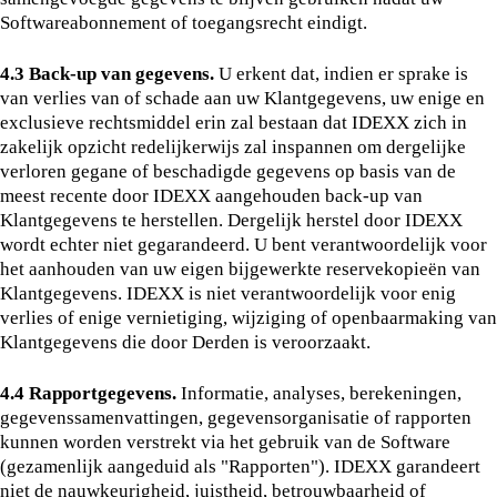
Softwareabonnement of toegangsrecht eindigt.
4.3 Back-up van gegevens.
U erkent dat, indien er sprake is
van verlies van of schade aan uw Klantgegevens, uw enige en
exclusieve rechtsmiddel erin zal bestaan dat IDEXX zich in
zakelijk opzicht redelijkerwijs zal inspannen om dergelijke
verloren gegane of beschadigde gegevens op basis van de
meest recente door IDEXX aangehouden back-up van
Klantgegevens te herstellen. Dergelijk herstel door IDEXX
wordt echter niet gegarandeerd. U bent verantwoordelijk voor
het aanhouden van uw eigen bijgewerkte reservekopieën van
Klantgegevens. IDEXX is niet verantwoordelijk voor enig
verlies of enige vernietiging, wijziging of openbaarmaking van
Klantgegevens die door Derden is veroorzaakt.
4.4 Rapportgegevens.
Informatie, analyses, berekeningen,
gegevenssamenvattingen, gegevensorganisatie of rapporten
kunnen worden verstrekt via het gebruik van de Software
(gezamenlijk aangeduid als "Rapporten"). IDEXX garandeert
niet de nauwkeurigheid, juistheid, betrouwbaarheid of