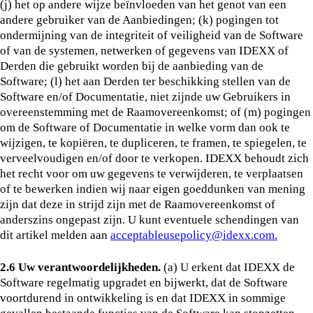
(j) het op andere wijze beïnvloeden van het genot van een
andere gebruiker van de Aanbiedingen; (k) pogingen tot
ondermijning van de integriteit of veiligheid van de Software
of van de systemen, netwerken of gegevens van IDEXX of
Derden die gebruikt worden bij de aanbieding van de
Software; (l) het aan Derden ter beschikking stellen van de
Software en/of Documentatie, niet zijnde uw Gebruikers in
overeenstemming met de Raamovereenkomst; of (m) pogingen
om de Software of Documentatie in welke vorm dan ook te
wijzigen, te kopiëren, te dupliceren, te framen, te spiegelen, te
verveelvoudigen en/of door te verkopen. IDEXX behoudt zich
het recht voor om uw gegevens te verwijderen, te verplaatsen
of te bewerken indien wij naar eigen goeddunken van mening
zijn dat deze in strijd zijn met de Raamovereenkomst of
anderszins ongepast zijn. U kunt eventuele schendingen van
dit artikel melden aan
acceptableusepolicy@idexx.com.
2.6 Uw verantwoordelijkheden.
(a) U erkent dat IDEXX de
Software regelmatig upgradet en bijwerkt, dat de Software
voortdurend in ontwikkeling is en dat IDEXX in sommige