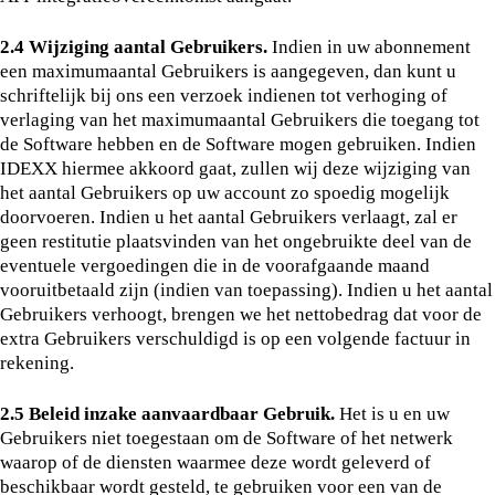
2.4 Wijziging aantal Gebruikers.
Indien in uw abonnement
een maximumaantal Gebruikers is aangegeven, dan kunt u
schriftelijk bij ons een verzoek indienen tot verhoging of
verlaging van het maximumaantal Gebruikers die toegang tot
de Software hebben en de Software mogen gebruiken. Indien
IDEXX hiermee akkoord gaat, zullen wij deze wijziging van
het aantal Gebruikers op uw account zo spoedig mogelijk
doorvoeren. Indien u het aantal Gebruikers verlaagt, zal er
geen restitutie plaatsvinden van het ongebruikte deel van de
eventuele vergoedingen die in de voorafgaande maand
vooruitbetaald zijn (indien van toepassing). Indien u het aantal
Gebruikers verhoogt, brengen we het nettobedrag dat voor de
extra Gebruikers verschuldigd is op een volgende factuur in
rekening.
2.5 Beleid inzake aanvaardbaar Gebruik.
Het is u en uw
Gebruikers niet toegestaan om de Software of het netwerk
waarop of de diensten waarmee deze wordt geleverd of
beschikbaar wordt gesteld, te gebruiken voor een van de