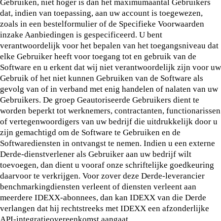
Gebruiken, niet hoger is dan het maximumaantal Gebruikers
dat, indien van toepassing, aan uw account is toegewezen,
zoals in een bestelformulier of de Specifieke Voorwaarden
inzake Aanbiedingen is gespecificeerd. U bent
verantwoordelijk voor het bepalen van het toegangsniveau dat
elke Gebruiker heeft voor toegang tot en gebruik van de
Software en u erkent dat wij niet verantwoordelijk zijn voor uw
Gebruik of het niet kunnen Gebruiken van de Software als
gevolg van of in verband met enig handelen of nalaten van uw
Gebruikers. De groep Geautoriseerde Gebruikers dient te
worden beperkt tot werknemers, contractanten, functionarissen
of vertegenwoordigers van uw bedrijf die uitdrukkelijk door u
zijn gemachtigd om de Software te Gebruiken en de
Softwarediensten in ontvangst te nemen. Indien u een externe
Derde-dienstverlener als Gebruiker aan uw bedrijf wilt
toevoegen, dan dient u vooraf onze schriftelijke goedkeuring
daarvoor te verkrijgen. Voor zover deze Derde-leverancier
benchmarkingdiensten verleent of diensten verleent aan
meerdere IDEXX-abonnees, dan kan IDEXX van die Derde
verlangen dat hij rechtstreeks met IDEXX een afzonderlijke
API-integratieovereenkomst aangaat.