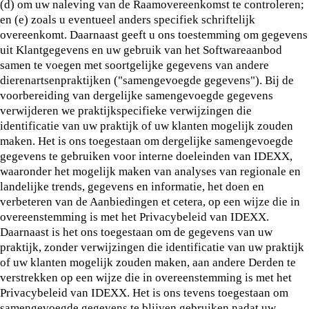
(d) om uw naleving van de Raamovereenkomst te controleren;
en (e) zoals u eventueel anders specifiek schriftelijk
overeenkomt. Daarnaast geeft u ons toestemming om gegevens
uit Klantgegevens en uw gebruik van het Softwareaanbod
samen te voegen met soortgelijke gegevens van andere
dierenartsenpraktijken ("samengevoegde gegevens"). Bij de
voorbereiding van dergelijke samengevoegde gegevens
verwijderen we praktijkspecifieke verwijzingen die
identificatie van uw praktijk of uw klanten mogelijk zouden
maken. Het is ons toegestaan om dergelijke samengevoegde
gegevens te gebruiken voor interne doeleinden van IDEXX,
waaronder het mogelijk maken van analyses van regionale en
landelijke trends, gegevens en informatie, het doen en
verbeteren van de Aanbiedingen et cetera, op een wijze die in
overeenstemming is met het Privacybeleid van IDEXX.
Daarnaast is het ons toegestaan om de gegevens van uw
praktijk, zonder verwijzingen die identificatie van uw praktijk
of uw klanten mogelijk zouden maken, aan andere Derden te
verstrekken op een wijze die in overeenstemming is met het
Privacybeleid van IDEXX. Het is ons tevens toegestaan om
samengevoegde gegevens te blijven gebruiken nadat uw