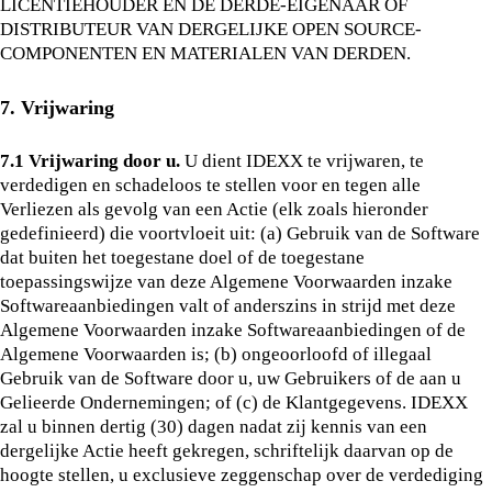
LICENTIEHOUDER EN DE DERDE-EIGENAAR OF
DISTRIBUTEUR VAN DERGELIJKE OPEN SOURCE-
COMPONENTEN EN MATERIALEN VAN DERDEN.
7. Vrijwaring
7.1 Vrijwaring door u.
U dient IDEXX te vrijwaren, te
verdedigen en schadeloos te stellen voor en tegen alle
Verliezen als gevolg van een Actie (elk zoals hieronder
gedefinieerd) die voortvloeit uit: (a) Gebruik van de Software
dat buiten het toegestane doel of de toegestane
toepassingswijze van deze Algemene Voorwaarden inzake
Softwareaanbiedingen valt of anderszins in strijd met deze
Algemene Voorwaarden inzake Softwareaanbiedingen of de
Algemene Voorwaarden is; (b) ongeoorloofd of illegaal
Gebruik van de Software door u, uw Gebruikers of de aan u
Gelieerde Ondernemingen; of (c) de Klantgegevens. IDEXX
zal u binnen dertig (30) dagen nadat zij kennis van een
dergelijke Actie heeft gekregen, schriftelijk daarvan op de
hoogte stellen, u exclusieve zeggenschap over de verdediging