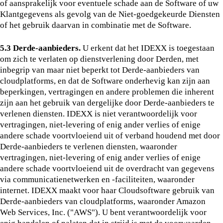
of aansprakelijk voor eventuele schade aan de Software of uw
Klantgegevens als gevolg van de Niet-goedgekeurde Diensten
of het gebruik daarvan in combinatie met de Software.
5.3 Derde-aanbieders.
U erkent dat het IDEXX is toegestaan
om zich te verlaten op dienstverlening door Derden, met
inbegrip van maar niet beperkt tot Derde-aanbieders van
cloudplatforms, en dat de Software onderhevig kan zijn aan
beperkingen, vertragingen en andere problemen die inherent
zijn aan het gebruik van dergelijke door Derde-aanbieders te
verlenen diensten. IDEXX is niet verantwoordelijk voor
vertragingen, niet-levering of enig ander verlies of enige
andere schade voortvloeiend uit of verband houdend met door
Derde-aanbieders te verlenen diensten, waaronder
vertragingen, niet-levering of enig ander verlies of enige
andere schade voortvloeiend uit de overdracht van gegevens
via communicatienetwerken en -faciliteiten, waaronder
internet. IDEXX maakt voor haar Cloudsoftware gebruik van
Derde-aanbieders van cloudplatforms, waaronder Amazon
Web Services, Inc. ("AWS"). U bent verantwoordelijk voor