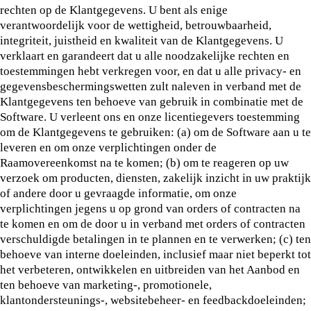
rechten op de Klantgegevens. U bent als enige
verantwoordelijk voor de wettigheid, betrouwbaarheid,
integriteit, juistheid en kwaliteit van de Klantgegevens. U
verklaart en garandeert dat u alle noodzakelijke rechten en
toestemmingen hebt verkregen voor, en dat u alle privacy- en
gegevensbeschermingswetten zult naleven in verband met de
Klantgegevens ten behoeve van gebruik in combinatie met de
Software. U verleent ons en onze licentiegevers toestemming
om de Klantgegevens te gebruiken: (a) om de Software aan u te
leveren en om onze verplichtingen onder de
Raamovereenkomst na te komen; (b) om te reageren op uw
verzoek om producten, diensten, zakelijk inzicht in uw praktijk
of andere door u gevraagde informatie, om onze
verplichtingen jegens u op grond van orders of contracten na
te komen en om de door u in verband met orders of contracten
verschuldigde betalingen in te plannen en te verwerken; (c) ten
behoeve van interne doeleinden, inclusief maar niet beperkt tot
het verbeteren, ontwikkelen en uitbreiden van het Aanbod en
ten behoeve van marketing-, promotionele,
klantondersteunings-, websitebeheer- en feedbackdoeleinden;