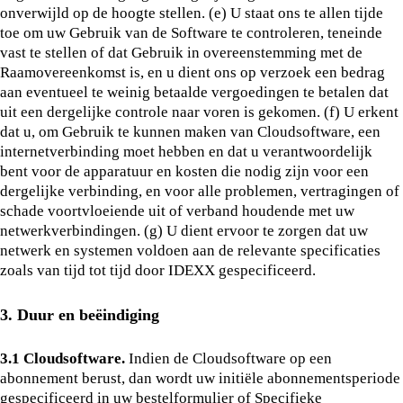
onverwijld op de hoogte stellen. (e) U staat ons te allen tijde
toe om uw Gebruik van de Software te controleren, teneinde
vast te stellen of dat Gebruik in overeenstemming met de
Raamovereenkomst is, en u dient ons op verzoek een bedrag
aan eventueel te weinig betaalde vergoedingen te betalen dat
uit een dergelijke controle naar voren is gekomen. (f) U erkent
dat u, om Gebruik te kunnen maken van Cloudsoftware, een
internetverbinding moet hebben en dat u verantwoordelijk
bent voor de apparatuur en kosten die nodig zijn voor een
dergelijke verbinding, en voor alle problemen, vertragingen of
schade voortvloeiende uit of verband houdende met uw
netwerkverbindingen. (g) U dient ervoor te zorgen dat uw
netwerk en systemen voldoen aan de relevante specificaties
zoals van tijd tot tijd door IDEXX gespecificeerd.
3. Duur en beëindiging
3.1 Cloudsoftware.
Indien de Cloudsoftware op een
abonnement berust, dan wordt uw initiële abonnementsperiode
gespecificeerd in uw bestelformulier of Specifieke