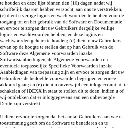
te houden en deze lijst binnen tien (10) dagen nadat wij
schriftelijk daarom hebben verzocht, aan ons te verstrekken;
(c) dient u veilige logins en wachtwoorden te hebben voor de
toegang tot en het gebruik van de Software en Documentatie,
en ervoor te zorgen dat uw Gebruikers dergelijke veilige
logins en wachtwoorden hebben, en deze logins en
wachtwoorden geheim te houden; (d) dient u uw Gebruikers
ervan op de hoogte te stellen dat op hun Gebruik van de
Software deze Algemene Voorwaarden inzake
Softwareaanbiedingen, de Algemene Voorwaarden en
eventuele toepasselijke Specifieke Voorwaarden inzake
Aanbiedingen van toepassing zijn en ervoor te zorgen dat uw
Gebruikers de bedoelde voorwaarden begrijpen en ermee
akkoord gaan; en (e) dient u onverwijld een inlogaccount uit te
schakelen of IDEXX in staat te stellen dit te doen, indien u of
wij ontdekken dat er inloggegevens aan een onbevoegde
Derde zijn verstrekt.
U dient ervoor te zorgen dat het aantal Gebruikers aan wie u
toestemming geeft om de Software te benaderen en te