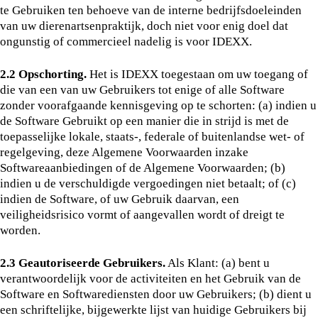
te Gebruiken ten behoeve van de interne bedrijfsdoeleinden
van uw dierenartsenpraktijk, doch niet voor enig doel dat
ongunstig of commercieel nadelig is voor IDEXX.
2.2 Opschorting.
Het is IDEXX toegestaan om uw toegang of
die van een van uw Gebruikers tot enige of alle Software
zonder voorafgaande kennisgeving op te schorten: (a) indien u
de Software Gebruikt op een manier die in strijd is met de
toepasselijke lokale, staats-, federale of buitenlandse wet- of
regelgeving, deze Algemene Voorwaarden inzake
Softwareaanbiedingen of de Algemene Voorwaarden; (b)
indien u de verschuldigde vergoedingen niet betaalt; of (c)
indien de Software, of uw Gebruik daarvan, een
veiligheidsrisico vormt of aangevallen wordt of dreigt te
worden.
2.3 Geautoriseerde Gebruikers.
Als Klant: (a) bent u
verantwoordelijk voor de activiteiten en het Gebruik van de
Software en Softwarediensten door uw Gebruikers; (b) dient u
een schriftelijke, bijgewerkte lijst van huidige Gebruikers bij