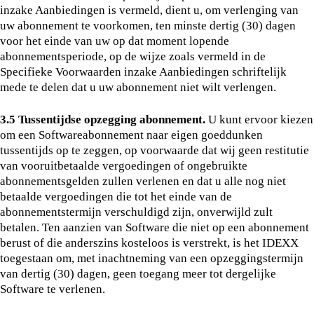
inzake Aanbiedingen is vermeld, dient u, om verlenging van
uw abonnement te voorkomen, ten minste dertig (30) dagen
voor het einde van uw op dat moment lopende
abonnementsperiode, op de wijze zoals vermeld in de
Specifieke Voorwaarden inzake Aanbiedingen schriftelijk
mede te delen dat u uw abonnement niet wilt verlengen.
3.5 Tussentijdse opzegging abonnement.
U kunt ervoor kiezen
om een Softwareabonnement naar eigen goeddunken
tussentijds op te zeggen, op voorwaarde dat wij geen restitutie
van vooruitbetaalde vergoedingen of ongebruikte
abonnementsgelden zullen verlenen en dat u alle nog niet
betaalde vergoedingen die tot het einde van de
abonnementstermijn verschuldigd zijn, onverwijld zult
betalen. Ten aanzien van Software die niet op een abonnement
berust of die anderszins kosteloos is verstrekt, is het IDEXX
toegestaan om, met inachtneming van een opzeggingstermijn
van dertig (30) dagen, geen toegang meer tot dergelijke
Software te verlenen.