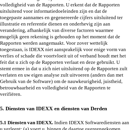
volledigheid van de Rapporten. U erkent dat de Rapporten
uitsluitend voor informatiedoeleinden zijn en dat de
toegepaste aannames en gegenereerde cijfers uitsluitend ter
illustratie en referentie dienen en onderhevig zijn aan
verandering, afhankelijk van diverse factoren waarmee
mogelijk geen rekening is gehouden op het moment dat de
Rapporten werden aangemaakt. Voor zover wettelijk
toegestaan, is IDEXX niet aansprakelijk voor enige vorm van
verlies of schade die voortvloeit uit of verband houdt met het
feit dat u zich op de Rapporten verlaat en deze gebruikt. U
stemt ermee in dat u zich niet uitsluitend op de Rapporten zult
verlaten en uw eigen analyse zult uitvoeren (anders dan met
Gebruik van de Software) om de nauwkeurigheid, juistheid,
betrouwbaarheid en volledigheid van de Rapporten te
verifiëren.
5. Diensten van IDEXX en diensten van Derden
5.1 Diensten van IDEXX.
Indien IDEXX Softwarediensten aan
u verleent: (a) voert u, binnen de daartoe overeengekomen