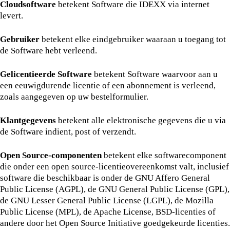
Cloudsoftware
betekent Software die IDEXX via internet
levert.
Gebruiker
betekent elke eindgebruiker waaraan u toegang tot
de Software hebt verleend.
Gelicentieerde Software
betekent Software waarvoor aan u
een eeuwigdurende licentie of een abonnement is verleend,
zoals aangegeven op uw bestelformulier.
Klantgegevens
betekent alle elektronische gegevens die u via
de Software indient, post of verzendt.
Open Source-componenten
betekent elke softwarecomponent
die onder een open source-licentieovereenkomst valt, inclusief
software die beschikbaar is onder de GNU Affero General
Public License (AGPL), de GNU General Public License (GPL),
de GNU Lesser General Public License (LGPL), de Mozilla
Public License (MPL), de Apache License, BSD-licenties of
andere door het Open Source Initiative goedgekeurde licenties.