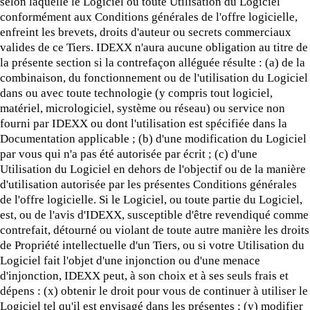
selon laquelle le Logiciel ou toute Utilisation du Logiciel
conformément aux Conditions générales de l'offre logicielle,
enfreint les brevets, droits d'auteur ou secrets commerciaux
valides de ce Tiers. IDEXX n'aura aucune obligation au titre de
la présente section si la contrefaçon alléguée résulte : (a) de la
combinaison, du fonctionnement ou de l'utilisation du Logiciel
dans ou avec toute technologie (y compris tout logiciel,
matériel, micrologiciel, système ou réseau) ou service non
fourni par IDEXX ou dont l'utilisation est spécifiée dans la
Documentation applicable ; (b) d'une modification du Logiciel
par vous qui n'a pas été autorisée par écrit ; (c) d'une
Utilisation du Logiciel en dehors de l'objectif ou de la manière
d'utilisation autorisée par les présentes Conditions générales
de l'offre logicielle. Si le Logiciel, ou toute partie du Logiciel,
est, ou de l'avis d'IDEXX, susceptible d'être revendiqué comme
contrefait, détourné ou violant de toute autre manière les droits
de Propriété intellectuelle d'un Tiers, ou si votre Utilisation du
Logiciel fait l'objet d'une injonction ou d'une menace
d'injonction, IDEXX peut, à son choix et à ses seuls frais et
dépens : (x) obtenir le droit pour vous de continuer à utiliser le
Logiciel tel qu'il est envisagé dans les présentes ; (y) modifier