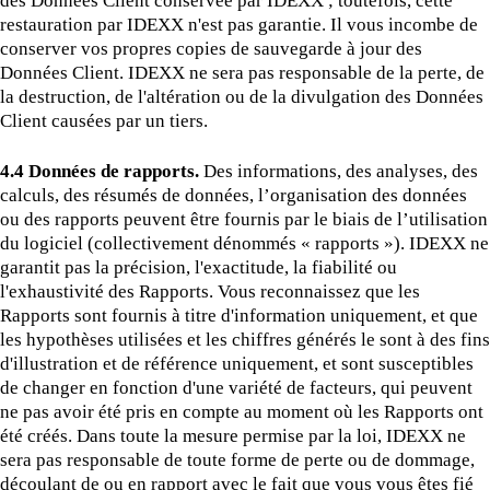
des Données Client conservée par IDEXX ; toutefois, cette
restauration par IDEXX n'est pas garantie. Il vous incombe de
conserver vos propres copies de sauvegarde à jour des
Données Client. IDEXX ne sera pas responsable de la perte, de
la destruction, de l'altération ou de la divulgation des Données
Client causées par un tiers.
4.4 Données de rapports.
Des informations, des analyses, des
calculs, des résumés de données, l’organisation des données
ou des rapports peuvent être fournis par le biais de l’utilisation
du logiciel (collectivement dénommés « rapports »). IDEXX ne
garantit pas la précision, l'exactitude, la fiabilité ou
l'exhaustivité des Rapports. Vous reconnaissez que les
Rapports sont fournis à titre d'information uniquement, et que
les hypothèses utilisées et les chiffres générés le sont à des fins
d'illustration et de référence uniquement, et sont susceptibles
de changer en fonction d'une variété de facteurs, qui peuvent
ne pas avoir été pris en compte au moment où les Rapports ont
été créés. Dans toute la mesure permise par la loi, IDEXX ne
sera pas responsable de toute forme de perte ou de dommage,
découlant de ou en rapport avec le fait que vous vous êtes fié