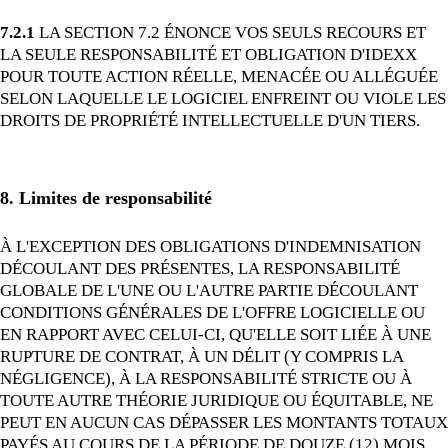
7.2.1
LA SECTION 7.2 ÉNONCE VOS SEULS RECOURS ET
LA SEULE RESPONSABILITÉ ET OBLIGATION D'IDEXX
POUR TOUTE ACTION RÉELLE, MENACÉE OU ALLÉGUÉE
SELON LAQUELLE LE LOGICIEL ENFREINT OU VIOLE LES
DROITS DE PROPRIÉTÉ INTELLECTUELLE D'UN TIERS.
8. Limites de responsabilité
À L'EXCEPTION DES OBLIGATIONS D'INDEMNISATION
DÉCOULANT DES PRÉSENTES, LA RESPONSABILITÉ
GLOBALE DE L'UNE OU L'AUTRE PARTIE DÉCOULANT
CONDITIONS GÉNÉRALES DE L'OFFRE LOGICIELLE OU
EN RAPPORT AVEC CELUI-CI, QU'ELLE SOIT LIÉE À UNE
RUPTURE DE CONTRAT, À UN DÉLIT (Y COMPRIS LA
NÉGLIGENCE), À LA RESPONSABILITÉ STRICTE OU À
TOUTE AUTRE THÉORIE JURIDIQUE OU ÉQUITABLE, NE
PEUT EN AUCUN CAS DÉPASSER LES MONTANTS TOTAUX
PAYÉS AU COURS DE LA PÉRIODE DE DOUZE (12) MOIS