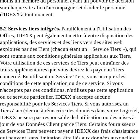
moins un membre du personnel ayant un pouvoir de décision
sur chaque site afin d'accompagner et d'aider le personnel
d'IDEXX à tout moment.
5.2 Services tiers intégrés.
Parallèlement à l'Utilisation des
Offres, IDEXX peut également mettre à votre disposition des
applications, des services et des liens vers des sites web
exploités par des Tiers (chacun étant un « Service Tiers »), qui
sont soumis aux conditions générales applicables aux Tiers.
Votre utilisation de ces services de Tiers peut entraîner des
frais supplémentaires que vous devrez les payer au Tiers
concerné. En utilisant un Service Tiers, vous acceptez les
conditions de cette application ou de ce service. Si vous
n'acceptez pas ces conditions, n'utilisez pas cette application
ou ce service particulier. IDEXX n'accepte aucune
responsabilité pour les Services Tiers. Si vous autorisez un
Tiers à accéder ou à réinscrire des données dans votre Logiciel,
IDEXX ne sera pas responsable de l'utilisation ou des mises à
jour de vos Données Client par ce Tiers. Certains fournisseurs
de Services Tiers peuvent payer à IDEXX des frais d'assistance
qui peuvent, sans limitation, être liés aux données auxquelles