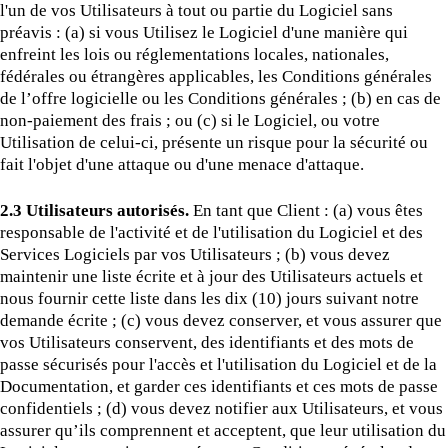
l'un de vos Utilisateurs à tout ou partie du Logiciel sans
préavis : (a) si vous Utilisez le Logiciel d'une manière qui
enfreint les lois ou réglementations locales, nationales,
fédérales ou étrangères applicables, les Conditions générales
de l’offre logicielle ou les Conditions générales ; (b) en cas de
non-paiement des frais ; ou (c) si le Logiciel, ou votre
Utilisation de celui-ci, présente un risque pour la sécurité ou
fait l'objet d'une attaque ou d'une menace d'attaque.
2.3 Utilisateurs autorisés.
En tant que Client : (a) vous êtes
responsable de l'activité et de l'utilisation du Logiciel et des
Services Logiciels par vos Utilisateurs ; (b) vous devez
maintenir une liste écrite et à jour des Utilisateurs actuels et
nous fournir cette liste dans les dix (10) jours suivant notre
demande écrite ; (c) vous devez conserver, et vous assurer que
vos Utilisateurs conservent, des identifiants et des mots de
passe sécurisés pour l'accès et l'utilisation du Logiciel et de la
Documentation, et garder ces identifiants et ces mots de passe
confidentiels ; (d) vous devez notifier aux Utilisateurs, et vous
assurer qu’ils comprennent et acceptent, que leur utilisation du