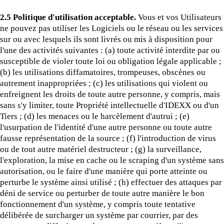
2.5 Politique d'utilisation acceptable.
Vous et vos Utilisateurs
ne pouvez pas utiliser les Logiciels ou le réseau ou les services
sur ou avec lesquels ils sont livrés ou mis à disposition pour
l'une des activités suivantes : (a) toute activité interdite par ou
susceptible de violer toute loi ou obligation légale applicable ;
(b) les utilisations diffamatoires, trompeuses, obscènes ou
autrement inappropriées ; (c) les utilisations qui violent ou
enfreignent les droits de toute autre personne, y compris, mais
sans s'y limiter, toute Propriété intellectuelle d'IDEXX ou d'un
Tiers ; (d) les menaces ou le harcèlement d'autrui ; (e)
l'usurpation de l'identité d'une autre personne ou toute autre
fausse représentation de la source ; (f) l'introduction de virus
ou de tout autre matériel destructeur ; (g) la surveillance,
l'exploration, la mise en cache ou le scraping d'un système sans
autorisation, ou le faire d'une manière qui porte atteinte ou
perturbe le système ainsi utilisé ; (h) effectuer des attaques par
déni de service ou perturber de toute autre manière le bon
fonctionnement d'un système, y compris toute tentative
délibérée de surcharger un système par courrier, par des