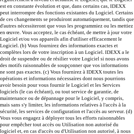
est en constante évolution et que, dans certains cas, IDEXX
peut interrompre des fonctions existantes du Logiciel. Certains
de ces changements se produiront automatiquement, tandis que
d'autres nécessiteront que vous les programmiez ou les mettiez
en œuvre. Vous acceptez, le cas échéant, de mettre à jour votre
Logiciel et/ou vos appareils afin d'utiliser efficacement le
Logiciel. (b) Vous fournirez des informations exactes et
complètes lors de votre inscription à un Logiciel. IDEXX a le
droit de suspendre ou de résilier votre Logiciel si nous avons
des motifs raisonnables de soupçonner que vos informations
ne sont pas exactes. (c) Vous fournirez à IDEXX toutes les
opérations et informations nécessaires dont nous pourrions
avoir besoin pour vous fournir le Logiciel et les Services
logiciels (le cas échéant), ou tout service de garantie, de
maintenance ou de dépannage pour le Logiciel, y compris,
mais sans s'y limiter, les informations relatives à l'accès à la
sécurité, les services de configuration et l'accès au serveur. (d)
Vous vous engagez à déployer tous les efforts raisonnables
pour empêcher tout accès ou Utilisation non autorisé du
logiciel et, en cas d'accès ou d'Utilisation non autorisé, à nous