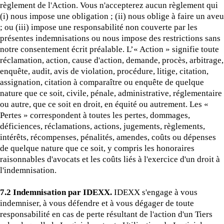
règlement de l'Action. Vous n'accepterez aucun règlement qui
(i) nous impose une obligation ; (ii) nous oblige à faire un aveu
; ou (iii) impose une responsabilité non couverte par les
présentes indemnisations ou nous impose des restrictions sans
notre consentement écrit préalable. L’« Action » signifie toute
réclamation, action, cause d'action, demande, procès, arbitrage,
enquête, audit, avis de violation, procédure, litige, citation,
assignation, citation à comparaître ou enquête de quelque
nature que ce soit, civile, pénale, administrative, réglementaire
ou autre, que ce soit en droit, en équité ou autrement. Les «
Pertes » correspondent à toutes les pertes, dommages,
déficiences, réclamations, actions, jugements, règlements,
intérêts, récompenses, pénalités, amendes, coûts ou dépenses
de quelque nature que ce soit, y compris les honoraires
raisonnables d'avocats et les coûts liés à l'exercice d'un droit à
l'indemnisation.
7.2 Indemnisation par IDEXX.
IDEXX s'engage à vous
indemniser, à vous défendre et à vous dégager de toute
responsabilité en cas de perte résultant de l'action d'un Tiers