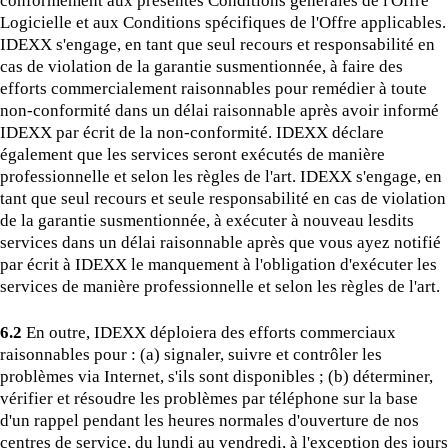
conformément aux présentes Conditions générales de l'Offre
Logicielle et aux Conditions spécifiques de l'Offre applicables.
IDEXX s'engage, en tant que seul recours et responsabilité en
cas de violation de la garantie susmentionnée, à faire des
efforts commercialement raisonnables pour remédier à toute
non-conformité dans un délai raisonnable après avoir informé
IDEXX par écrit de la non-conformité. IDEXX déclare
également que les services seront exécutés de manière
professionnelle et selon les règles de l'art. IDEXX s'engage, en
tant que seul recours et seule responsabilité en cas de violation
de la garantie susmentionnée, à exécuter à nouveau lesdits
services dans un délai raisonnable après que vous ayez notifié
par écrit à IDEXX le manquement à l'obligation d'exécuter les
services de manière professionnelle et selon les règles de l'art.
6.2
En outre, IDEXX déploiera des efforts commerciaux
raisonnables pour : (a) signaler, suivre et contrôler les
problèmes via Internet, s'ils sont disponibles ; (b) déterminer,
vérifier et résoudre les problèmes par téléphone sur la base
d'un rappel pendant les heures normales d'ouverture de nos
centres de service, du lundi au vendredi, à l'exception des jours