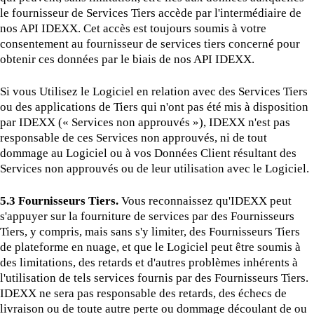
le fournisseur de Services Tiers accède par l'intermédiaire de
nos API IDEXX. Cet accès est toujours soumis à votre
consentement au fournisseur de services tiers concerné pour
obtenir ces données par le biais de nos API IDEXX.
Si vous Utilisez le Logiciel en relation avec des Services Tiers
ou des applications de Tiers qui n'ont pas été mis à disposition
par IDEXX (« Services non approuvés »), IDEXX n'est pas
responsable de ces Services non approuvés, ni de tout
dommage au Logiciel ou à vos Données Client résultant des
Services non approuvés ou de leur utilisation avec le Logiciel.
5.3 Fournisseurs Tiers.
Vous reconnaissez qu'IDEXX peut
s'appuyer sur la fourniture de services par des Fournisseurs
Tiers, y compris, mais sans s'y limiter, des Fournisseurs Tiers
de plateforme en nuage, et que le Logiciel peut être soumis à
des limitations, des retards et d'autres problèmes inhérents à
l'utilisation de tels services fournis par des Fournisseurs Tiers.
IDEXX ne sera pas responsable des retards, des échecs de
livraison ou de toute autre perte ou dommage découlant de ou