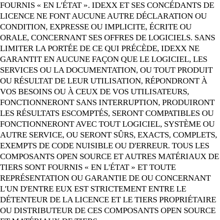
FOURNIS « EN L'ÉTAT ». IDEXX ET SES CONCÉDANTS DE
LICENCE NE FONT AUCUNE AUTRE DÉCLARATION OU
CONDITION, EXPRESSE OU IMPLICITE, ÉCRITE OU
ORALE, CONCERNANT SES OFFRES DE LOGICIELS. SANS
LIMITER LA PORTÉE DE CE QUI PRÉCÈDE, IDEXX NE
GARANTIT EN AUCUNE FAÇON QUE LE LOGICIEL, LES
SERVICES OU LA DOCUMENTATION, OU TOUT PRODUIT
OU RÉSULTAT DE LEUR UTILISATION, RÉPONDRONT À
VOS BESOINS OU À CEUX DE VOS UTILISATEURS,
FONCTIONNERONT SANS INTERRUPTION, PRODUIRONT
LES RÉSULTATS ESCOMPTÉS, SERONT COMPATIBLES OU
FONCTIONNERONT AVEC TOUT LOGICIEL, SYSTÈME OU
AUTRE SERVICE, OU SERONT SÛRS, EXACTS, COMPLETS,
EXEMPTS DE CODE NUISIBLE OU D'ERREUR. TOUS LES
COMPOSANTS OPEN SOURCE ET AUTRES MATÉRIAUX DE
TIERS SONT FOURNIS « EN L'ÉTAT » ET TOUTE
REPRÉSENTATION OU GARANTIE DE OU CONCERNANT
L'UN D'ENTRE EUX EST STRICTEMENT ENTRE LE
DÉTENTEUR DE LA LICENCE ET LE TIERS PROPRIÉTAIRE
OU DISTRIBUTEUR DE CES COMPOSANTS OPEN SOURCE