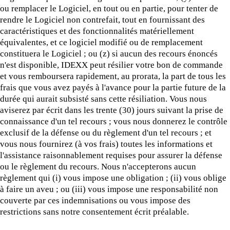
ou remplacer le Logiciel, en tout ou en partie, pour tenter de
rendre le Logiciel non contrefait, tout en fournissant des
caractéristiques et des fonctionnalités matériellement
équivalentes, et ce logiciel modifié ou de remplacement
constituera le Logiciel ; ou (z) si aucun des recours énoncés
n'est disponible, IDEXX peut résilier votre bon de commande
et vous remboursera rapidement, au prorata, la part de tous les
frais que vous avez payés à l'avance pour la partie future de la
durée qui aurait subsisté sans cette résiliation. Vous nous
aviserez par écrit dans les trente (30) jours suivant la prise de
connaissance d'un tel recours ; vous nous donnerez le contrôle
exclusif de la défense ou du règlement d'un tel recours ; et
vous nous fournirez (à vos frais) toutes les informations et
l'assistance raisonnablement requises pour assurer la défense
ou le règlement du recours. Nous n'accepterons aucun
règlement qui (i) vous impose une obligation ; (ii) vous oblige
à faire un aveu ; ou (iii) vous impose une responsabilité non
couverte par ces indemnisations ou vous impose des
restrictions sans notre consentement écrit préalable.