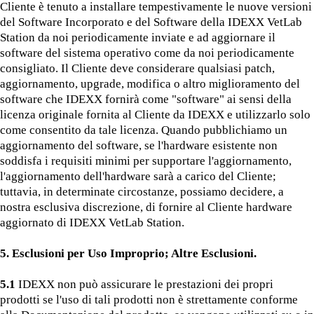
Cliente è tenuto a installare tempestivamente le nuove versioni
del Software Incorporato e del Software della IDEXX VetLab
Station da noi periodicamente inviate e ad aggiornare il
software del sistema operativo come da noi periodicamente
consigliato. Il Cliente deve considerare qualsiasi patch,
aggiornamento, upgrade, modifica o altro miglioramento del
software che IDEXX fornirà come "software" ai sensi della
licenza originale fornita al Cliente da IDEXX e utilizzarlo solo
come consentito da tale licenza. Quando pubblichiamo un
aggiornamento del software, se l'hardware esistente non
soddisfa i requisiti minimi per supportare l'aggiornamento,
l'aggiornamento dell'hardware sarà a carico del Cliente;
tuttavia, in determinate circostanze, possiamo decidere, a
nostra esclusiva discrezione, di fornire al Cliente hardware
aggiornato di IDEXX VetLab Station.
5. Esclusioni per Uso Improprio; Altre Esclusioni.
5.1
IDEXX non può assicurare le prestazioni dei propri
prodotti se l'uso di tali prodotti non è strettamente conforme