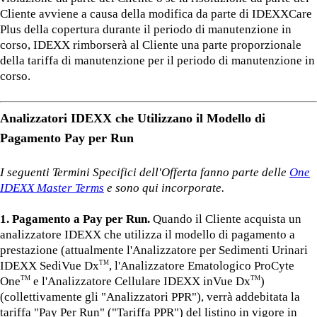
Cliente avviene a causa della modifica da parte di IDEXXCare
Plus della copertura durante il periodo di manutenzione in
corso, IDEXX rimborserà al Cliente una parte proporzionale
della tariffa di manutenzione per il periodo di manutenzione in
corso.
Analizzatori IDEXX che Utilizzano il Modello di
Pagamento Pay per Run
I seguenti Termini Specifici dell'Offerta fanno parte delle
One
IDEXX Master Terms
e sono qui incorporate.
1. Pagamento a Pay per Run.
Quando il Cliente acquista un
analizzatore IDEXX che utilizza il modello di pagamento a
prestazione (attualmente l'Analizzatore per Sedimenti Urinari
IDEXX SediVue Dx
, l'Analizzatore Ematologico ProCyte
TM
One
e l'Analizzatore Cellulare IDEXX inVue Dx
)
TM
TM
(collettivamente gli "Analizzatori PPR"), verrà addebitata la
tariffa "Pay Per Run" ("Tariffa PPR") del listino in vigore in