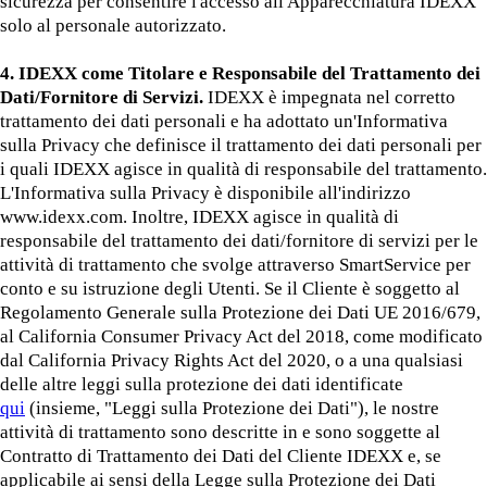
sicurezza per consentire l'accesso all'Apparecchiatura IDEXX
solo al personale autorizzato.
4. IDEXX come Titolare e Responsabile del Trattamento dei
Dati/Fornitore di Servizi.
IDEXX è impegnata nel corretto
trattamento dei dati personali e ha adottato un'Informativa
sulla Privacy che definisce il trattamento dei dati personali per
i quali IDEXX agisce in qualità di responsabile del trattamento.
L'Informativa sulla Privacy è disponibile all'indirizzo
www.idexx.com. Inoltre, IDEXX agisce in qualità di
responsabile del trattamento dei dati/fornitore di servizi per le
attività di trattamento che svolge attraverso SmartService per
conto e su istruzione degli Utenti. Se il Cliente è soggetto al
Regolamento Generale sulla Protezione dei Dati UE 2016/679,
al California Consumer Privacy Act del 2018, come modificato
dal California Privacy Rights Act del 2020, o a una qualsiasi
delle altre leggi sulla protezione dei dati identificate
qui
(insieme, "Leggi sulla Protezione dei Dati"), le nostre
attività di trattamento sono descritte in e sono soggette al
Contratto di Trattamento dei Dati del Cliente IDEXX e, se
applicabile ai sensi della Legge sulla Protezione dei Dati