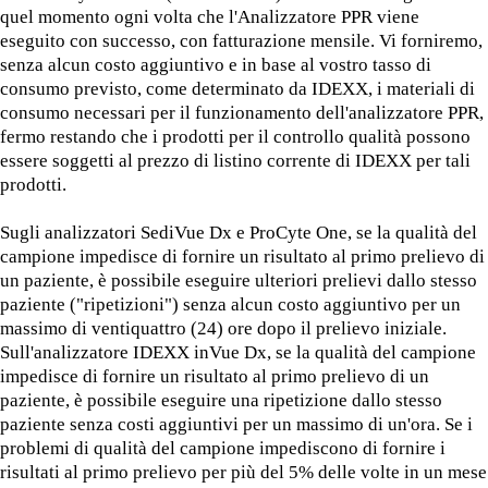
quel momento ogni volta che l'Analizzatore PPR viene
eseguito con successo, con fatturazione mensile. Vi forniremo,
senza alcun costo aggiuntivo e in base al vostro tasso di
consumo previsto, come determinato da IDEXX, i materiali di
consumo necessari per il funzionamento dell'analizzatore PPR,
fermo restando che i prodotti per il controllo qualità possono
essere soggetti al prezzo di listino corrente di IDEXX per tali
prodotti.
Sugli analizzatori SediVue Dx e ProCyte One, se la qualità del
campione impedisce di fornire un risultato al primo prelievo di
un paziente, è possibile eseguire ulteriori prelievi dallo stesso
paziente ("ripetizioni") senza alcun costo aggiuntivo per un
massimo di ventiquattro (24) ore dopo il prelievo iniziale.
Sull'analizzatore IDEXX inVue Dx, se la qualità del campione
impedisce di fornire un risultato al primo prelievo di un
paziente, è possibile eseguire una ripetizione dallo stesso
paziente senza costi aggiuntivi per un massimo di un'ora. Se i
problemi di qualità del campione impediscono di fornire i
risultati al primo prelievo per più del 5% delle volte in un mese