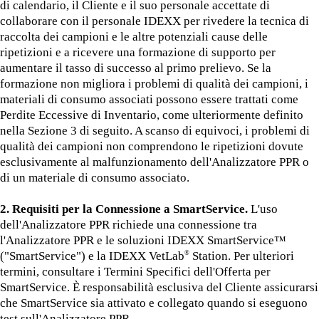
di calendario, il Cliente e il suo personale accettate di
collaborare con il personale IDEXX per rivedere la tecnica di
raccolta dei campioni e le altre potenziali cause delle
ripetizioni e a ricevere una formazione di supporto per
aumentare il tasso di successo al primo prelievo. Se la
formazione non migliora i problemi di qualità dei campioni, i
materiali di consumo associati possono essere trattati come
Perdite Eccessive di Inventario, come ulteriormente definito
nella Sezione 3 di seguito. A scanso di equivoci, i problemi di
qualità dei campioni non comprendono le ripetizioni dovute
esclusivamente al malfunzionamento dell'Analizzatore PPR o
di un materiale di consumo associato.
2. Requisiti per la Connessione a SmartService.
L'uso
dell'Analizzatore PPR richiede una connessione tra
l'Analizzatore PPR e le soluzioni IDEXX SmartService™
("SmartService") e la IDEXX VetLab
Station. Per ulteriori
®
termini, consultare i Termini Specifici dell'Offerta per
SmartService. È responsabilità esclusiva del Cliente assicurarsi
che SmartService sia attivato e collegato quando si eseguono
test sull'Analizzatore PPR.