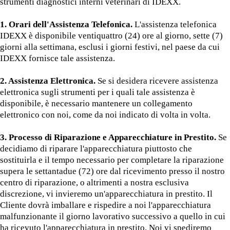
strumenti diagnostici interni veterinari di IDEXX.
1. Orari dell'Assistenza Telefonica.
L'assistenza telefonica
IDEXX è disponibile ventiquattro (24) ore al giorno, sette (7)
giorni alla settimana, esclusi i giorni festivi, nel paese da cui
IDEXX fornisce tale assistenza.
2. Assistenza Elettronica.
Se si desidera ricevere assistenza
elettronica sugli strumenti per i quali tale assistenza è
disponibile, è necessario mantenere un collegamento
elettronico con noi, come da noi indicato di volta in volta.
3. Processo di Riparazione e Apparecchiature in Prestito.
Se
decidiamo di riparare l'apparecchiatura piuttosto che
sostituirla e il tempo necessario per completare la riparazione
supera le settantadue (72) ore dal ricevimento presso il nostro
centro di riparazione, o altrimenti a nostra esclusiva
discrezione, vi invieremo un'apparecchiatura in prestito. Il
Cliente dovrà imballare e rispedire a noi l'apparecchiatura
malfunzionante il giorno lavorativo successivo a quello in cui
ha ricevuto l'apparecchiatura in prestito. Noi vi spediremo