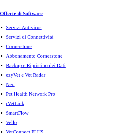
Offerte di Software
Servizi Antivirus
Servizi di Connettività
Cornerstone
Abbonamento Cornerstone
Backup e Ripristino dei Dati
ezyVet e Vet Radar
Neo
Pet Health Network Pro
rVetLink
SmartFlow
Vello
VetConnect PLUS