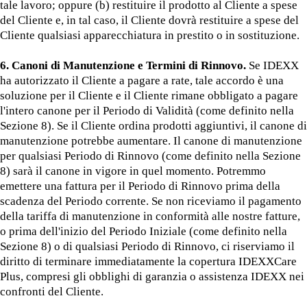
tale lavoro; oppure (b) restituire il prodotto al Cliente a spese
del Cliente e, in tal caso, il Cliente dovrà restituire a spese del
Cliente qualsiasi apparecchiatura in prestito o in sostituzione.
6. Canoni di Manutenzione e Termini di Rinnovo.
Se IDEXX
ha autorizzato il Cliente a pagare a rate, tale accordo è una
soluzione per il Cliente e il Cliente rimane obbligato a pagare
l'intero canone per il Periodo di Validità (come definito nella
Sezione 8). Se il Cliente ordina prodotti aggiuntivi, il canone di
manutenzione potrebbe aumentare. Il canone di manutenzione
per qualsiasi Periodo di Rinnovo (come definito nella Sezione
8) sarà il canone in vigore in quel momento. Potremmo
emettere una fattura per il Periodo di Rinnovo prima della
scadenza del Periodo corrente. Se non riceviamo il pagamento
della tariffa di manutenzione in conformità alle nostre fatture,
o prima dell'inizio del Periodo Iniziale (come definito nella
Sezione 8) o di qualsiasi Periodo di Rinnovo, ci riserviamo il
diritto di terminare immediatamente la copertura IDEXXCare
Plus, compresi gli obblighi di garanzia o assistenza IDEXX nei
confronti del Cliente.