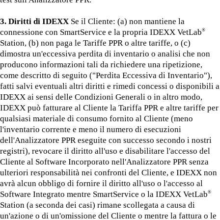
3. Diritti di IDEXX
Se il Cliente: (a) non mantiene la
connessione con SmartService e la propria IDEXX VetLab
®
Station, (b) non paga le Tariffe PPR o altre tariffe, o (c)
dimostra un'eccessiva perdita di inventario o analisi che non
producono informazioni tali da richiedere una ripetizione,
come descritto di seguito ("Perdita Eccessiva di Inventario"),
fatti salvi eventuali altri diritti e rimedi concessi o disponibili a
IDEXX ai sensi delle Condizioni Generali o in altro modo,
IDEXX può fatturare al Cliente la Tariffa PPR e altre tariffe per
qualsiasi materiale di consumo fornito al Cliente (meno
l'inventario corrente e meno il numero di esecuzioni
dell'Analizzatore PPR eseguite con successo secondo i nostri
registri), revocare il diritto all'uso e disabilitare l'accesso del
Cliente al Software Incorporato nell'Analizzatore PPR senza
ulteriori responsabilità nei confronti del Cliente, e IDEXX non
avrà alcun obbligo di fornire il diritto all'uso o l'accesso al
Software Integrato mentre SmartService o la IDEXX VetLab
®
Station (a seconda dei casi) rimane scollegata a causa di
un'azione o di un'omissione del Cliente o mentre la fattura o le