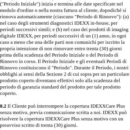
("Periodo Iniziale") inizia e termina alle date specificate nel
modulo d'ordine o nella nostra fattura al cliente, dopodiché si
rinnova automaticamente (ciascuno "Periodo di Rinnovo"): (a)
nel caso degli strumenti diagnostici IDEXX in-house, per
periodi successivi simili; e (b) nel caso dei prodotti di imaging
digitale IDEXX, per periodi successivi di un (1) anno, in ogni
caso a meno che una delle parti non comunichi per iscritto la
propria intenzione di non rinnovare entro trenta (30) giorni
prima della scadenza del Periodo Iniziale o del Periodo di
Rinnovo in corso. Il Periodo Iniziale e gli eventuali Periodi di
Rinnovo costituiscono il "Periodo". Durante il Periodo, i nostri
obblighi ai sensi della Sezione 2 di cui sopra per un particolare
prodotto coperto diventano effettivi solo alla scadenza del
periodo di garanzia standard del prodotto per tale prodotto
coperto.
8.2
Il Cliente può interrompere la copertura IDEXXCare Plus
senza motivo, previa comunicazione scritta a noi. IDEXX può
risolvere la copertura IDEXXCare Plus senza motivo con un
preavviso scritto di trenta (30) giorni.