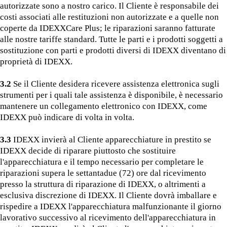
autorizzate sono a nostro carico. Il Cliente è responsabile dei
costi associati alle restituzioni non autorizzate e a quelle non
coperte da IDEXXCare Plus; le riparazioni saranno fatturate
alle nostre tariffe standard. Tutte le parti e i prodotti soggetti a
sostituzione con parti e prodotti diversi di IDEXX diventano di
proprietà di IDEXX.
3.2
Se il Cliente desidera ricevere assistenza elettronica sugli
strumenti per i quali tale assistenza è disponibile, è necessario
mantenere un collegamento elettronico con IDEXX, come
IDEXX può indicare di volta in volta.
3.3
IDEXX invierà al Cliente apparecchiature in prestito se
IDEXX decide di riparare piuttosto che sostituire
l'apparecchiatura e il tempo necessario per completare le
riparazioni supera le settantadue (72) ore dal ricevimento
presso la struttura di riparazione di IDEXX, o altrimenti a
esclusiva discrezione di IDEXX. Il Cliente dovrà imballare e
rispedire a IDEXX l'apparecchiatura malfunzionante il giorno
lavorativo successivo al ricevimento dell'apparecchiatura in