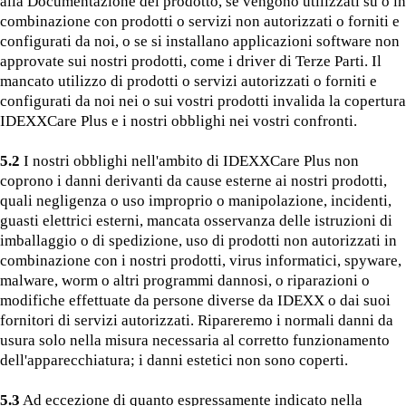
alla Documentazione del prodotto, se vengono utilizzati su o in
combinazione con prodotti o servizi non autorizzati o forniti e
configurati da noi, o se si installano applicazioni software non
approvate sui nostri prodotti, come i driver di Terze Parti. Il
mancato utilizzo di prodotti o servizi autorizzati o forniti e
configurati da noi nei o sui vostri prodotti invalida la copertura
IDEXXCare Plus e i nostri obblighi nei vostri confronti.
5.2
I nostri obblighi nell'ambito di IDEXXCare Plus non
coprono i danni derivanti da cause esterne ai nostri prodotti,
quali negligenza o uso improprio o manipolazione, incidenti,
guasti elettrici esterni, mancata osservanza delle istruzioni di
imballaggio o di spedizione, uso di prodotti non autorizzati in
combinazione con i nostri prodotti, virus informatici, spyware,
malware, worm o altri programmi dannosi, o riparazioni o
modifiche effettuate da persone diverse da IDEXX o dai suoi
fornitori di servizi autorizzati. Ripareremo i normali danni da
usura solo nella misura necessaria al corretto funzionamento
dell'apparecchiatura; i danni estetici non sono coperti.
5.3
Ad eccezione di quanto espressamente indicato nella