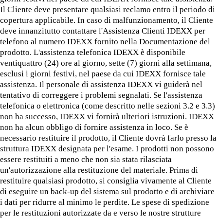
Il Cliente deve presentare qualsiasi reclamo entro il periodo di
copertura applicabile. In caso di malfunzionamento, il Cliente
deve innanzitutto contattare l'Assistenza Clienti IDEXX per
telefono al numero IDEXX fornito nella Documentazione del
prodotto. L'assistenza telefonica IDEXX è disponibile
ventiquattro (24) ore al giorno, sette (7) giorni alla settimana,
esclusi i giorni festivi, nel paese da cui IDEXX fornisce tale
assistenza. Il personale di assistenza IDEXX vi guiderà nel
tentativo di correggere i problemi segnalati. Se l'assistenza
telefonica o elettronica (come descritto nelle sezioni 3.2 e 3.3)
non ha successo, IDEXX vi fornirà ulteriori istruzioni. IDEXX
non ha alcun obbligo di fornire assistenza in loco. Se è
necessario restituire il prodotto, il Cliente dovrà farlo presso la
struttura IDEXX designata per l'esame. I prodotti non possono
essere restituiti a meno che non sia stata rilasciata
un'autorizzazione alla restituzione del materiale. Prima di
restituire qualsiasi prodotto, si consiglia vivamente al Cliente
di eseguire un back-up del sistema sul prodotto e di archiviare
i dati per ridurre al minimo le perdite. Le spese di spedizione
per le restituzioni autorizzate da e verso le nostre strutture