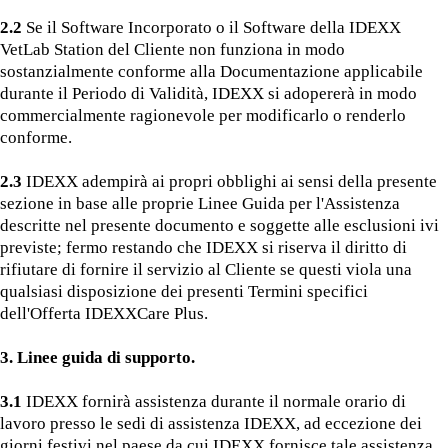
2.2
Se il Software Incorporato o il Software della IDEXX
VetLab Station del Cliente non funziona in modo
sostanzialmente conforme alla Documentazione applicabile
durante il Periodo di Validità, IDEXX si adopererà in modo
commercialmente ragionevole per modificarlo o renderlo
conforme.
2.3
IDEXX adempirà ai propri obblighi ai sensi della presente
sezione in base alle proprie Linee Guida per l'Assistenza
descritte nel presente documento e soggette alle esclusioni ivi
previste; fermo restando che IDEXX si riserva il diritto di
rifiutare di fornire il servizio al Cliente se questi viola una
qualsiasi disposizione dei presenti Termini specifici
dell'Offerta IDEXXCare Plus.
3. Linee guida di supporto.
3.1
IDEXX fornirà assistenza durante il normale orario di
lavoro presso le sedi di assistenza IDEXX, ad eccezione dei
giorni festivi nel paese da cui IDEXX fornisce tale assistenza.