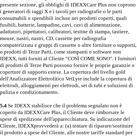
presente sezione, gli obblighi di IDEXXCare Plus non coprono
i generatori di raggi X e i tavoli per radiografie o le parti
consumabili o spendibili incluse nei prodotti coperti, quali
fusibili, batterie, lampadine, cavi, cavi di alimentazione,
adattatori, pipettatori, calibratori, testine di stampa, tastiere,
mouse, nastri, nastri, CD, cassette per radiografia
computerizzata e gruppi di cassette o altre forniture o supporti,
o prodotti di Terze Parti, come stampanti o software non
IDEXX, tutti forniti al Cliente "COSÌ COME SONO". I fornitori
di prodotti di Terze Parti possono fornire le proprie garanzie o
coperture di supporto estese. La copertura del livello gold
dell'Analizzatore Elettrolitico VetLyte include la copertura di
elettrodi, alloggiamenti per elettrodi, set di tubi e soluzioni di
pulizia e condizionamento.
5.4
Se IDEXX stabilisce che il problema segnalato non è
coperto da IDEXXCare Plus, il Cliente deve rimborsare le
spese di spedizione dell'apparecchiatura. Su indicazione del
Cliente, IDEXXprovvederà a: (a) tentare di riparare/sostituire
il prodotto a spese del Cliente, alle nostre tariffe standard per