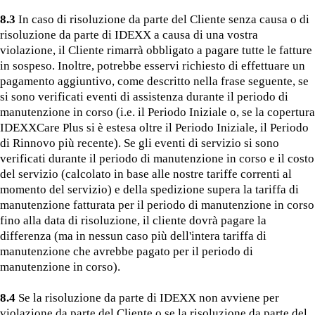
8.3
In caso di risoluzione da parte del Cliente senza causa o di
risoluzione da parte di IDEXX a causa di una vostra
violazione, il Cliente rimarrà obbligato a pagare tutte le fatture
in sospeso. Inoltre, potrebbe esservi richiesto di effettuare un
pagamento aggiuntivo, come descritto nella frase seguente, se
si sono verificati eventi di assistenza durante il periodo di
manutenzione in corso (i.e. il Periodo Iniziale o, se la copertura
IDEXXCare Plus si è estesa oltre il Periodo Iniziale, il Periodo
di Rinnovo più recente). Se gli eventi di servizio si sono
verificati durante il periodo di manutenzione in corso e il costo
del servizio (calcolato in base alle nostre tariffe correnti al
momento del servizio) e della spedizione supera la tariffa di
manutenzione fatturata per il periodo di manutenzione in corso
fino alla data di risoluzione, il cliente dovrà pagare la
differenza (ma in nessun caso più dell'intera tariffa di
manutenzione che avrebbe pagato per il periodo di
manutenzione in corso).
8.4
Se la risoluzione da parte di IDEXX non avviene per
violazione da parte del Cliente o se la risoluzione da parte del