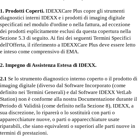
1. Prodotti Coperti.
IDEXXCare Plus copre gli strumenti
diagnostici interni IDEXX e i prodotti di imaging digitale
specificati nel modulo d'ordine o nella fattura, ad eccezione
dei prodotti esplicitamente esclusi da questa copertura nella
Sezione 5.3 di seguito. Ai fini dei seguenti Termini Specifici
dell'Offerta, il riferimento a IDEXXCare Plus deve essere letto
e inteso come comprensivo di EMA.
2. Impegno di Assistenza Estesa di IDEXX.
2.1
Se lo strumento diagnostico interno coperto o il prodotto di
imaging digitale (diverso dal Software Incorporato (come
definito nei Termini Generali) e dal Software IDEXX VetLab
Station) non è conforme alla nostra Documentazione durante il
Periodo di Validità (come definito nella Sezione 8), IDEXX, a
sua discrezione, lo riparerà o lo sostituirà con parti o
apparecchiature nuove, o parti o apparecchiature usate
riparabili, che siano equivalenti o superiori alle parti nuove in
termini di prestazioni.