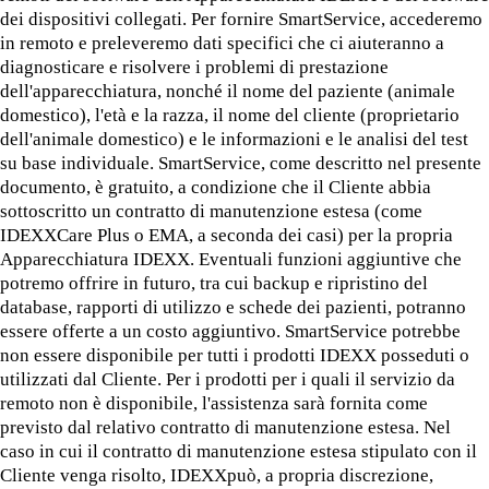
dei dispositivi collegati. Per fornire SmartService, accederemo
in remoto e preleveremo dati specifici che ci aiuteranno a
diagnosticare e risolvere i problemi di prestazione
dell'apparecchiatura, nonché il nome del paziente (animale
domestico), l'età e la razza, il nome del cliente (proprietario
dell'animale domestico) e le informazioni e le analisi del test
su base individuale. SmartService, come descritto nel presente
documento, è gratuito, a condizione che il Cliente abbia
sottoscritto un contratto di manutenzione estesa (come
IDEXXCare Plus o EMA, a seconda dei casi) per la propria
Apparecchiatura IDEXX. Eventuali funzioni aggiuntive che
potremo offrire in futuro, tra cui backup e ripristino del
database, rapporti di utilizzo e schede dei pazienti, potranno
essere offerte a un costo aggiuntivo. SmartService potrebbe
non essere disponibile per tutti i prodotti IDEXX posseduti o
utilizzati dal Cliente. Per i prodotti per i quali il servizio da
remoto non è disponibile, l'assistenza sarà fornita come
previsto dal relativo contratto di manutenzione estesa. Nel
caso in cui il contratto di manutenzione estesa stipulato con il
Cliente venga risolto, IDEXXpuò, a propria discrezione,