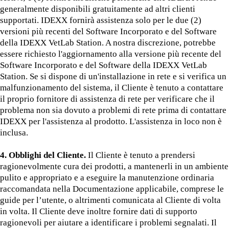
generalmente disponibili gratuitamente ad altri clienti
supportati. IDEXX fornirà assistenza solo per le due (2)
versioni più recenti del Software Incorporato e del Software
della IDEXX VetLab Station. A nostra discrezione, potrebbe
essere richiesto l'aggiornamento alla versione più recente del
Software Incorporato e del Software della IDEXX VetLab
Station. Se si dispone di un'installazione in rete e si verifica un
malfunzionamento del sistema, il Cliente è tenuto a contattare
il proprio fornitore di assistenza di rete per verificare che il
problema non sia dovuto a problemi di rete prima di contattare
IDEXX per l'assistenza al prodotto. L'assistenza in loco non è
inclusa.
4. Obblighi del Cliente.
Il Cliente è tenuto a prendersi
ragionevolmente cura dei prodotti, a mantenerli in un ambiente
pulito e appropriato e a eseguire la manutenzione ordinaria
raccomandata nella Documentazione applicabile, comprese le
guide per l’utente, o altrimenti comunicata al Cliente di volta
in volta. Il Cliente deve inoltre fornire dati di supporto
ragionevoli per aiutare a identificare i problemi segnalati. Il