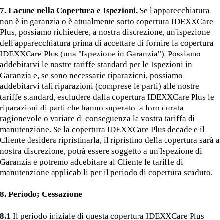
7. Lacune nella Copertura e Ispezioni.
Se l'apparecchiatura
non è in garanzia o è attualmente sotto copertura IDEXXCare
Plus, possiamo richiedere, a nostra discrezione, un'ispezione
dell'apparecchiatura prima di accettare di fornire la copertura
IDEXXCare Plus (una "Ispezione in Garanzia"). Possiamo
addebitarvi le nostre tariffe standard per le Ispezioni in
Garanzia e, se sono necessarie riparazioni, possiamo
addebitarvi tali riparazioni (comprese le parti) alle nostre
tariffe standard, escludere dalla copertura IDEXXCare Plus le
riparazioni di parti che hanno superato la loro durata
ragionevole o variare di conseguenza la vostra tariffa di
manutenzione. Se la copertura IDEXXCare Plus decade e il
Cliente desidera ripristinarla, il ripristino della copertura sarà a
nostra discrezione, potrà essere soggetto a un'Ispezione di
Garanzia e potremo addebitare al Cliente le tariffe di
manutenzione applicabili per il periodo di copertura scaduto.
8. Periodo; Cessazione
8.1
Il periodo iniziale di questa copertura IDEXXCare Plus