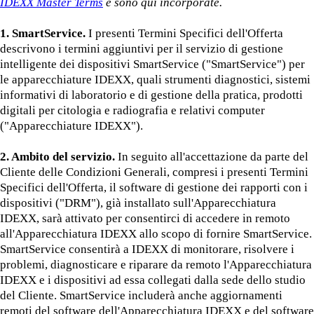
IDEXX Master Terms
e sono qui incorporate.
1. SmartService.
I presenti Termini Specifici dell'Offerta
descrivono i termini aggiuntivi per il servizio di gestione
intelligente dei dispositivi SmartService ("SmartService") per
le apparecchiature IDEXX, quali strumenti diagnostici, sistemi
informativi di laboratorio e di gestione della pratica, prodotti
digitali per citologia e radiografia e relativi computer
("Apparecchiature IDEXX").
2. Ambito del servizio.
In seguito all'accettazione da parte del
Cliente delle Condizioni Generali, compresi i presenti Termini
Specifici dell'Offerta, il software di gestione dei rapporti con i
dispositivi ("DRM"), già installato sull'Apparecchiatura
IDEXX, sarà attivato per consentirci di accedere in remoto
all'Apparecchiatura IDEXX allo scopo di fornire SmartService.
SmartService consentirà a IDEXX di monitorare, risolvere i
problemi, diagnosticare e riparare da remoto l'Apparecchiatura
IDEXX e i dispositivi ad essa collegati dalla sede dello studio
del Cliente. SmartService includerà anche aggiornamenti
remoti del software dell'Apparecchiatura IDEXX e del software