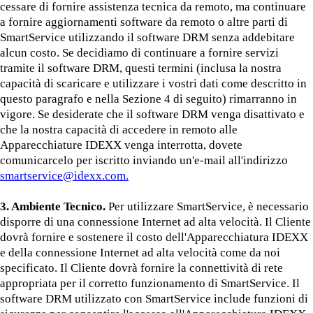
cessare di fornire assistenza tecnica da remoto, ma continuare
a fornire aggiornamenti software da remoto o altre parti di
SmartService utilizzando il software DRM senza addebitare
alcun costo. Se decidiamo di continuare a fornire servizi
tramite il software DRM, questi termini (inclusa la nostra
capacità di scaricare e utilizzare i vostri dati come descritto in
questo paragrafo e nella Sezione 4 di seguito) rimarranno in
vigore. Se desiderate che il software DRM venga disattivato e
che la nostra capacità di accedere in remoto alle
Apparecchiature IDEXX venga interrotta, dovete
comunicarcelo per iscritto inviando un'e-mail all'indirizzo
smartservice@idexx.com.
3. Ambiente Tecnico.
Per utilizzare SmartService, è necessario
disporre di una connessione Internet ad alta velocità. Il Cliente
dovrà fornire e sostenere il costo dell'Apparecchiatura IDEXX
e della connessione Internet ad alta velocità come da noi
specificato. Il Cliente dovrà fornire la connettività di rete
appropriata per il corretto funzionamento di SmartService. Il
software DRM utilizzato con SmartService include funzioni di