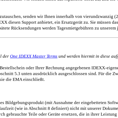
szutauschen, senden wir Ihnen innerhalb von vierundzwanzig 
EXX diesen Support anbietet, ein Ersatzgerät zu. Sie müssen da
spätete Rücksendungen werden Tagesmietgebühren zu unserem je
il der
One IDEXX Master Terms
und werden hiermit in diese a
Bestellschein oder Ihrer Rechnung angegebenen IDEXX-eigene
bschnitt 5.3 unten ausdrücklich ausgeschlossen sind. Für die
sie die EMA einschließt.
es Bildgebungsprodukt (mit Ausnahme der eingebetteten Softw
aufzeit (wie in Abschnitt 8 definiert) nicht mit unserer Dok
ch gebrauchte Teile oder Geräte ersetzen, die in ihrer Leistung