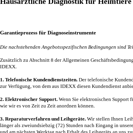
Hausärztliche Diagnostik für Heimtier
Garantieprozess für Diagnoseinstrumente
Die nachstehenden Angebotsspezifischen Bedingungen sind Te
Zusätzlich zu Abschnitt 8 der Allgemeinen Geschäftsbedingun
IDEXX.
1. Telefonische Kundendienstzeiten.
Der telefonische Kundend
zur Verfügung, von dem aus IDEXX diesen Kundendienst anbie
2. Elektronischer Support.
Wenn Sie elektronischen Support für
wie wir es von Zeit zu Zeit anordnen können.
3. Reparaturverfahren und Leihgeräte.
Wir stellen Ihnen Leih
länger als zweiundsiebzig (72) Stunden nach Eingang in unsere
und am nächsten Werktag nach Erhalt des Leihgeräts an uns zu