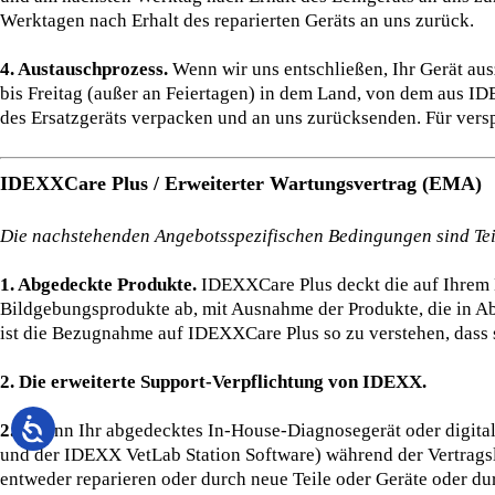
Werktagen nach Erhalt des reparierten Geräts an uns zurück.
4. Austauschprozess.
Wenn wir uns entschließen, Ihr Gerät au
bis Freitag (außer an Feiertagen) in dem Land, von dem aus ID
des Ersatzgeräts verpacken und an uns zurücksenden. Für ver
IDEXXCare Plus / Erweiterter Wartungsvertrag (EMA)
Die nachstehenden Angebotsspezifischen Bedingungen sind Te
1. Abgedeckte Produkte.
IDEXXCare Plus deckt die auf Ihrem 
Bildgebungsprodukte ab, mit Ausnahme der Produkte, die in A
ist die Bezugnahme auf IDEXXCare Plus so zu verstehen, dass 
2. Die erweiterte Support-Verpflichtung von IDEXX.
2.1
Wenn Ihr abgedecktes In-House-Diagnosegerät oder digital
und der IDEXX VetLab Station Software) während der Vertragsl
entweder reparieren oder durch neue Teile oder Geräte oder dur