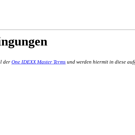
dingungen
il der
One IDEXX Master Terms
und werden hiermit in diese a