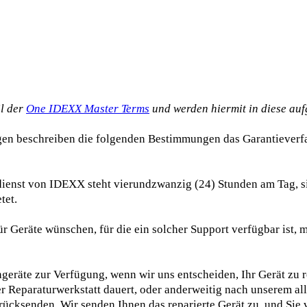
e
il der
One IDEXX Master Terms
und werden hiermit in diese a
gen beschreiben die folgenden Bestimmungen das Garantieverf
ienst von IDEXX steht vierundzwanzig (24) Stunden am Tag, si
tet.
 Geräte wünschen, für die ein solcher Support verfügbar ist, m
geräte zur Verfügung, wenn wir uns entscheiden, Ihr Gerät zu r
r Reparaturwerkstatt dauert, oder anderweitig nach unserem al
rücksenden. Wir senden Ihnen das reparierte Gerät zu, und Sie