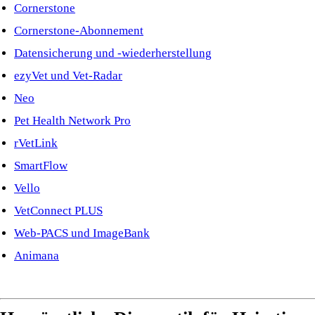
Cornerstone
Cornerstone-Abonnement
Datensicherung und -wiederherstellung
ezyVet und Vet-Radar
Neo
Pet Health Network Pro
rVetLink
SmartFlow
Vello
VetConnect PLUS
Web-PACS und ImageBank
Animana