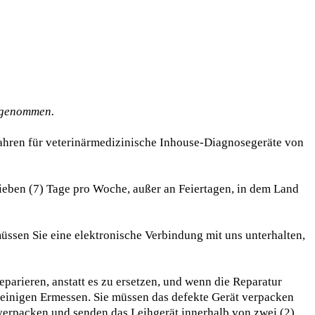
ufgenommen.
ahren für veterinärmedizinische Inhouse-Diagnosegeräte von
eben (7) Tage pro Woche, außer an Feiertagen, in dem Land
üssen Sie eine elektronische Verbindung mit uns unterhalten,
eparieren, anstatt es zu ersetzen, und wenn die Reparatur
leinigen Ermessen. Sie müssen das defekte Gerät verpacken
 verpacken und senden das Leihgerät innerhalb von zwei (2)