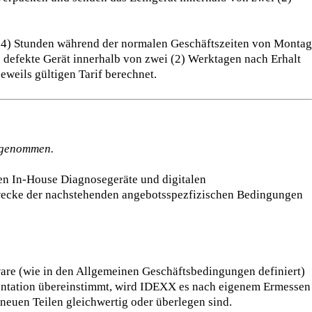
(24) Stunden während der normalen Geschäftszeiten von Montag
s defekte Gerät innerhalb von zwei (2) Werktagen nach Erhalt
weils gültigen Tarif berechnet.
ufgenommen.
n In-House Diagnosegeräte und digitalen
 Zwecke der nachstehenden angebotsspezfizischen Bedingungen
are (wie in den Allgemeinen Geschäftsbedingungen definiert)
umentation übereinstimmt, wird IDEXX es nach eigenem Ermessen
 neuen Teilen gleichwertig oder überlegen sind.