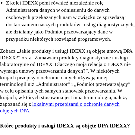
Z kolei IDEXX pełni również niezależnie rolę
Administratora danych w odniesieniu do danych
osobowych przekazanych nam w związku ze sprzedażą i
dostarczaniem naszych produktów i usług diagnostycznych,
ale działamy jako Podmiot przetwarzający dane w
przypadku niektórych rozwiązań programowych.
Zobacz „Jakie produkty i usługi IDEXX są objęte umową DPA
IDEXX?” oraz „Zamawiam produkty diagnostyczne i usługi
laboratoryjne od IDEXX. Dlaczego moja relacja z IDEXX nie
wymaga umowy przetwarzaniu danych?”. W niektórych
krajach przepisy o ochronie danych używają innej
terminologii niż „Administrator” i „Podmiot przetwarzający”
w celu opisania tych samych stanowisk przetwarzania. W
krajach, w których stosowana jest inna terminologia, należy
zapoznać się z
lokalnymi przepisami o ochronie danych
objętych DPA
.
Które produkty i usługi IDEXX są objęte DPA IDEXX?