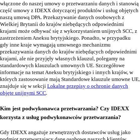
włączone do naszej umowy o przetwarzaniu danych i stanowią
część umowy z IDEXX dotyczącej produktów i usług objętych
naszą umową DPA. Przekazywanie danych osobowych z
Wielkiej Brytanii do krajów niebędących odpowiednimi
krajami może odbywać się z wykorzystaniem unijnych SCC, z
zastrzeżeniem Aneksu brytyjskiego. Ponadto, w przypadku
gdy inne kraje wymagają umownego mechanizmu
przekazywania danych do krajów niebędących odpowiednimi
krajami, ale nie przyjęły własnych klauzul, polegamy na
standardowych klauzulach umownych UE. Szczegółowe
informacje na temat Aneksu brytyjskiego i innych krajów, w
których zastosowanie mają Standardowe klauzule umowne UE,
znajduje się w sekcji
Lokalne przepisy o ochronie danych
objęte unijnymi SCC
.
Kim jest podwykonawca przetwarzania? Czy IDEXX
korzysta z usług podwykonawców przetwarzania?
Gdy IDEXX angażuje zewnętrznych dostawców usług jako
podmiot przetwarzający dane osobowe naszych klientów,