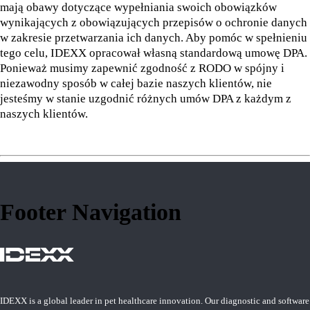
mają obawy dotyczące wypełniania swoich obowiązków
wynikających z obowiązujących przepisów o ochronie danych
w zakresie przetwarzania ich danych. Aby pomóc w spełnieniu
tego celu, IDEXX opracował własną standardową umowę DPA.
Ponieważ musimy zapewnić zgodność z RODO w spójny i
niezawodny sposób w całej bazie naszych klientów, nie
jesteśmy w stanie uzgodnić różnych umów DPA z każdym z
naszych klientów.
Footer Navigation
IDEXX is a global leader in pet healthcare innovation. Our diagnostic and software