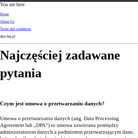
d
You are here
Ki
Home
ng
About Us
do
Terms and conditions
m
dpa-faq-pl
Najczęściej zadawane
pytania
Czym jest umowa o przetwarzaniu danych?
Umowa o przetwarzaniu danych (ang. Data Processing
Agreement lub „DPA”) to umowa zawierana pomiędzy
administratorem danych a podmiotem przetwarzającym dane,