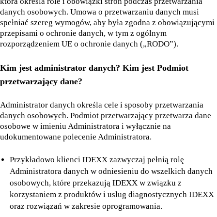
która określa role i obowiązki stron podczas przetwarzania
danych osobowych. Umowa o przetwarzaniu danych musi
spełniać szereg wymogów, aby była zgodna z obowiązującymi
przepisami o ochronie danych, w tym z ogólnym
rozporządzeniem UE o ochronie danych („RODO”).
Kim jest administrator danych? Kim jest Podmiot
przetwarzający dane?
Administrator danych określa cele i sposoby przetwarzania
danych osobowych. Podmiot przetwarzający przetwarza dane
osobowe w imieniu Administratora i wyłącznie na
udokumentowane polecenie Administratora.
Przykładowo klienci IDEXX zazwyczaj pełnią rolę
Administratora danych w odniesieniu do wszelkich danych
osobowych, które przekazują IDEXX w związku z
korzystaniem z produktów i usług diagnostycznych IDEXX
oraz rozwiązań w zakresie oprogramowania.