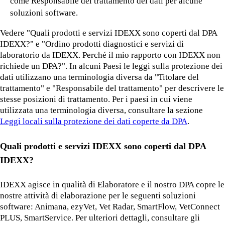
come Responsabile del trattamento dei dati per alcune
soluzioni software.
Vedere "Quali prodotti e servizi IDEXX sono coperti dal DPA
IDEXX?" e "Ordino prodotti diagnostici e servizi di
laboratorio da IDEXX. Perché il mio rapporto con IDEXX non
richiede un DPA?". In alcuni Paesi le leggi sulla protezione dei
dati utilizzano una terminologia diversa da "Titolare del
trattamento" e "Responsabile del trattamento" per descrivere le
stesse posizioni di trattamento. Per i paesi in cui viene
utilizzata una terminologia diversa, consultare la sezione
Leggi locali sulla protezione dei dati coperte da DPA
.
Quali prodotti e servizi IDEXX sono coperti dal DPA
IDEXX?
IDEXX agisce in qualità di Elaboratore e il nostro DPA copre le
nostre attività di elaborazione per le seguenti soluzioni
software: Animana, ezyVet, Vet Radar, SmartFlow, VetConnect
PLUS, SmartService. Per ulteriori dettagli, consultare gli