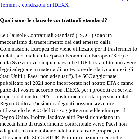
Termini e condizioni di IDEXX
.
Quali sono le clausole contrattuali standard?
Le Clausole Contrattuali Standard ("SCC") sono un
meccanismo di trasferimento dei dati emesso dalla
Commissione Europea che viene utilizzato per il trasferimento
di dati personali dallo Spazio Economico Europeo (SEE) e
dalla Svizzera verso quei paesi che l'UE ha stabilito non avere
leggi adeguate in materia di protezione dei dati, compresi gli
Stati Uniti ("Paesi non adeguati"). Le SCC aggiornate
pubblicate nel 2021 sono incorporate nel nostro DPA e fanno
parte del vostro accordo con IDEXX per i prodotti e i servizi
coperti dal nostro DPA. I trasferimenti di dati personali dal
Regno Unito a Paesi non adeguati possono avvenire
utilizzando le SCC dell'UE soggette a un addendum per il
Regno Unito. Inoltre, laddove altri Paesi richiedano un
meccanismo di trasferimento contrattuale verso Paesi non
adeguati, ma non abbiano adottato clausole proprie, ci
affidiamo alle SCC dell'UE. Per informazioni specifiche