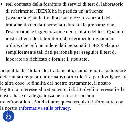
Nel contesto della fornitura di servizi di test di laboratorio
di riferimento, IDEXX ha in pratica un'influenza
(sostanziale) sulle finalità e sui mezzi essenziali del
trattamento dei dati personali durante la preparazione,
l'esecuzione e la generazione dei risultati del test. Quando i
nostri clienti del laboratorio di riferimento inviano un
ordine, che può includere dati personali, IDEXX elabora
semplicemente tali dati personali per eseguire il test di
laboratorio richiesto e fornire il risultato.
In qualità di Titolare del trattamento, siamo tenuti a soddisfare
determinati requisiti informativi (articolo 13) per divulgare, tra
le altre cose, le finalità del nostro trattamento, il nostro
legittimo interesse al trattamento, i diritti degli interessati e la
nostra base di adeguatezza per il trasferimento
transfrontaliero. Soddisfiamo questi requisiti informativi con
la nostra
Informativa sulla privacy
.