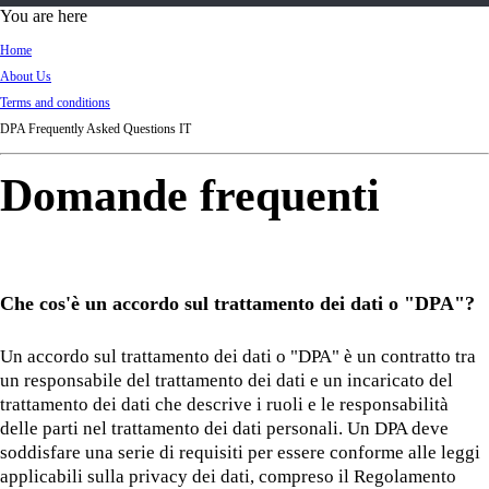
d
You are here
Ki
Home
ng
About Us
do
Terms and conditions
m
DPA Frequently Asked Questions IT
Domande frequenti
Che cos'è un accordo sul trattamento dei dati o "DPA"?
Un accordo sul trattamento dei dati o "DPA" è un contratto tra
un responsabile del trattamento dei dati e un incaricato del
trattamento dei dati che descrive i ruoli e le responsabilità
delle parti nel trattamento dei dati personali. Un DPA deve
soddisfare una serie di requisiti per essere conforme alle leggi
applicabili sulla privacy dei dati, compreso il Regolamento