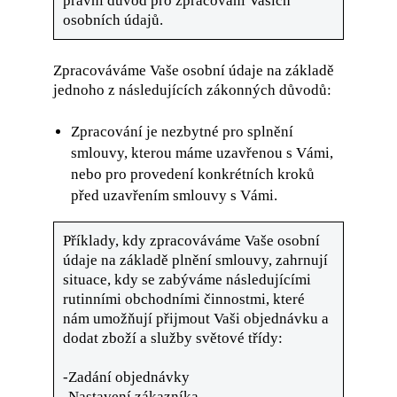
právní důvod pro zpracování Vašich
osobních údajů.
Zpracováváme Vaše osobní údaje na základě
jednoho z následujících zákonných důvodů:
Zpracování je nezbytné pro splnění
smlouvy, kterou máme uzavřenou s Vámi,
nebo pro provedení konkrétních kroků
před uzavřením smlouvy s Vámi.
Příklady, kdy zpracováváme Vaše osobní
údaje na základě plnění smlouvy, zahrnují
situace, kdy se zabýváme následujícími
rutinními obchodními činnostmi, které
nám umožňují přijmout Vaši objednávku a
dodat zboží a služby světové třídy:
-Zadání objednávky
-Nastavení zákazníka