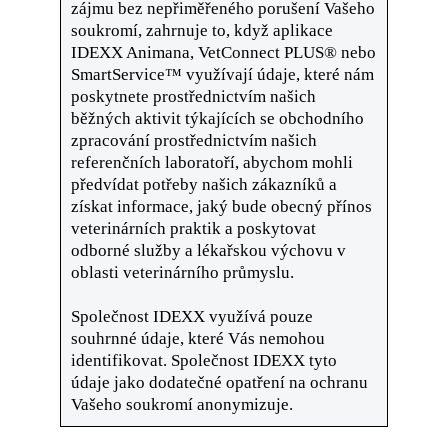
zájmu bez nepřiměřeného porušení Vašeho
soukromí, zahrnuje to, když aplikace
IDEXX Animana, VetConnect PLUS® nebo
SmartService™ využívají údaje, které nám
poskytnete prostřednictvím našich
běžných aktivit týkajících se obchodního
zpracování prostřednictvím našich
referenčních laboratoří, abychom mohli
předvídat potřeby našich zákazníků a
získat informace, jaký bude obecný přínos
veterinárních praktik a poskytovat
odborné služby a lékařskou výchovu v
oblasti veterinárního průmyslu.
Společnost IDEXX využívá pouze
souhrnné údaje, které Vás nemohou
identifikovat. Společnost IDEXX tyto
údaje jako dodatečné opatření na ochranu
Vašeho soukromí anonymizuje.