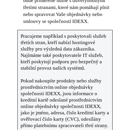
bude přiměřeně nutné s důvěryhodnými
třetími stranami, které nám pomáhají plnit
nebo spravovat Vaše objednávky nebo
smlouvy se společností IDEXX.
Pracujeme například s poskytovali služeb
třetích stran, kteří nabízí hostingové
služby pro výsledná data zákazníka.
Najímáme také poskytovatele IT služeb,
kteří poskytují podporu pro bezpečný a
stabilní provoz našich systémů.
Pokud nakoupíte produkty nebo služby
prostřednictvím online objednávky
společnosti IDEXX, jsou informace o
kreditní kartě odeslané prostřednictvím
online objednávky společnosti IDEXX,
jako je jméno, adresa, číslo kreditní karty a
ověřovací číslo karty (CVC), odesílány
přímo platebnímu zpracovateli třetí strany.