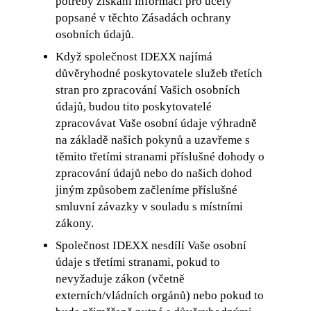
potřeby získání informací pro účely
popsané v těchto Zásadách ochrany
osobních údajů.
Když společnost IDEXX najímá
důvěryhodné poskytovatele služeb třetích
stran pro zpracování Vašich osobních
údajů, budou tito poskytovatelé
zpracovávat Vaše osobní údaje výhradně
na základě našich pokynů a uzavřeme s
těmito třetími stranami příslušné dohody o
zpracování údajů nebo do našich dohod
jiným způsobem začleníme příslušné
smluvní závazky v souladu s místními
zákony.
Společnost IDEXX nesdílí Vaše osobní
údaje s třetími stranami, pokud to
nevyžaduje zákon (včetně
externích/vládních orgánů) nebo pokud to