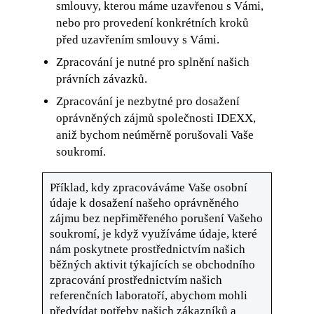
smlouvy, kterou máme uzavřenou s Vámi,
nebo pro provedení konkrétních kroků
před uzavřením smlouvy s Vámi.
Zpracování je nutné pro splnění našich
právních závazků.
Zpracování je nezbytné pro dosažení
oprávněných zájmů společnosti IDEXX,
aniž bychom neúměrně porušovali Vaše
soukromí.
Příklad, kdy zpracováváme Vaše osobní
údaje k dosažení našeho oprávněného
zájmu bez nepřiměřeného porušení Vašeho
soukromí, je když využíváme údaje, které
nám poskytnete prostřednictvím našich
běžných aktivit týkajících se obchodního
zpracování prostřednictvím našich
referenčních laboratoří, abychom mohli
předvídat potřeby našich zákazníků a