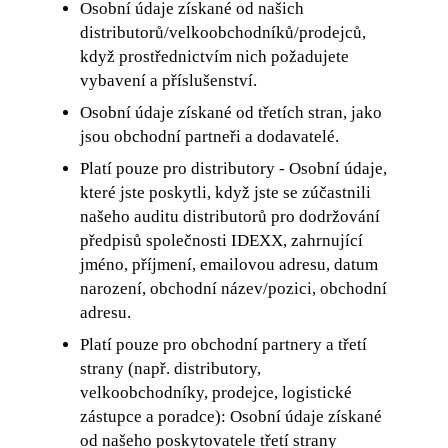
Osobní údaje získané od našich
distributorů/velkoobchodníků/prodejců,
když prostřednictvím nich požadujete
vybavení a příslušenství.
Osobní údaje získané od třetích stran, jako
jsou obchodní partneři a dodavatelé.
Platí pouze pro distributory - Osobní údaje,
které jste poskytli, když jste se zúčastnili
našeho auditu distributorů pro dodržování
předpisů společnosti IDEXX, zahrnující
jméno, příjmení, emailovou adresu, datum
narození, obchodní název/pozici, obchodní
adresu.
Platí pouze pro obchodní partnery a třetí
strany (např. distributory,
velkoobchodníky, prodejce, logistické
zástupce a poradce): Osobní údaje získané
od našeho poskytovatele třetí strany