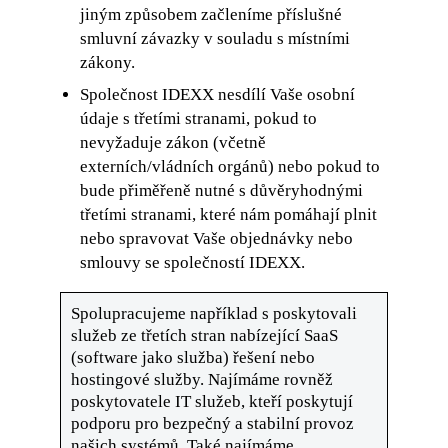
jiným způsobem začleníme příslušné
smluvní závazky v souladu s místními
zákony.
Společnost IDEXX nesdílí Vaše osobní
údaje s třetími stranami, pokud to
nevyžaduje zákon (včetně
externích/vládních orgánů) nebo pokud to
bude přiměřeně nutné s důvěryhodnými
třetími stranami, které nám pomáhají plnit
nebo spravovat Vaše objednávky nebo
smlouvy se společností IDEXX.
Spolupracujeme například s poskytovali
služeb ze třetích stran nabízející SaaS
(software jako služba) řešení nebo
hostingové služby. Najímáme rovněž
poskytovatele IT služeb, kteří poskytují
podporu pro bezpečný a stabilní provoz
našich systémů. Také najímáme