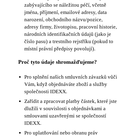
zabývajícího se náležitou péčí, včetně
jména, příjmení, emailové adresy, data
narození, obchodního názvu/pozice,
adresy firmy, životopisu, pracovní historie,
národních identifikačních údajů (jako je
číslo pasu) a trestního rejstříku (pokud to
místní právní předpisy povolují).
Proč tyto údaje shromažďujeme?
Pro splnění našich smluvních závazků vůči
Vám, když objednáváte zboží a služby
společnosti IDEXX.
Zařídit a zpracovat platby částek, které jste
dlužili v souvislosti s objednávkami a
smlouvami uzavřenými se společností
IDEXX.
Pro uplatňování nebo obranu práv