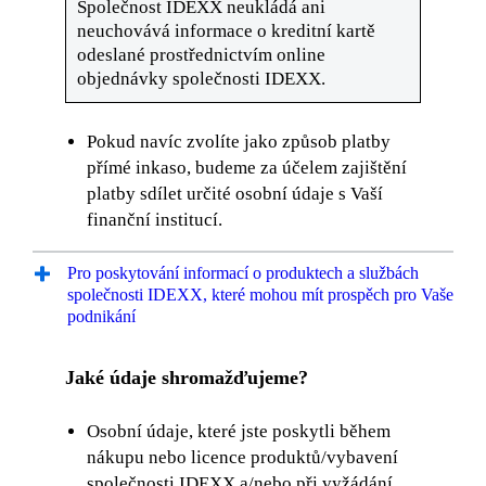
Společnost IDEXX neukládá ani
neuchovává informace o kreditní kartě
odeslané prostřednictvím online
objednávky společnosti IDEXX.
Pokud navíc zvolíte jako způsob platby
přímé inkaso, budeme za účelem zajištění
platby sdílet určité osobní údaje s Vaší
finanční institucí.
Pro poskytování informací o produktech a službách
společnosti IDEXX, které mohou mít prospěch pro Vaše
podnikání
Jaké údaje shromažďujeme?
Osobní údaje, které jste poskytli během
nákupu nebo licence produktů/vybavení
společnosti IDEXX a/nebo při vyžádání