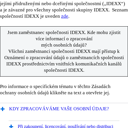
jejími přidruženými nebo dceřinými společnostmi („IDEXX“)
a je závazné pro všechny společnosti skupiny IDEXX. Seznam
společností IDEXX je uveden
zde
.
Jsem zaměstnanec společnosti IDEXX. Kde mohu zjistit
více informací o zpracování
mých osobních údajů?
Všichni zaměstnanci společnosti IDEXX mají přístup k
Oznámení o zpracování údajů o zaměstnancích společnosti
IDEXX prostřednictvím vnitřních komunikačních kanálů
společnosti IDEXX.
Pro informace o specifickém tématu v těchto Zásadách
ochrany osobních údajů klikněte na text a otevřete jej.
KDY ZPRACOVÁVÁME VAŠE OSOBNÍ ÚDAJE?
Při zakoupení, licencování, používání nebo distribuci