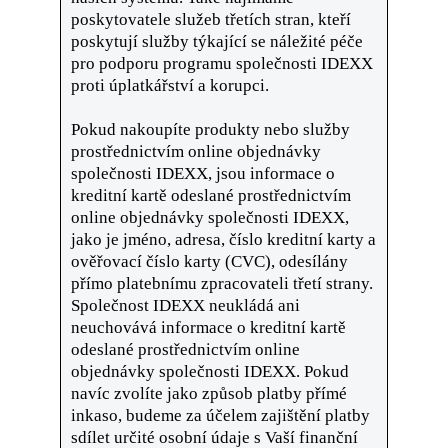
poskytovatele služeb třetích stran, kteří
poskytují služby týkající se náležité péče
pro podporu programu společnosti IDEXX
proti úplatkářství a korupci.
Pokud nakoupíte produkty nebo služby
prostřednictvím online objednávky
společnosti IDEXX, jsou informace o
kreditní kartě odeslané prostřednictvím
online objednávky společnosti IDEXX,
jako je jméno, adresa, číslo kreditní karty a
ověřovací číslo karty (CVC), odesílány
přímo platebnímu zpracovateli třetí strany.
Společnost IDEXX neukládá ani
neuchovává informace o kreditní kartě
odeslané prostřednictvím online
objednávky společnosti IDEXX. Pokud
navíc zvolíte jako způsob platby přímé
inkaso, budeme za účelem zajištění platby
sdílet určité osobní údaje s Vaší finanční