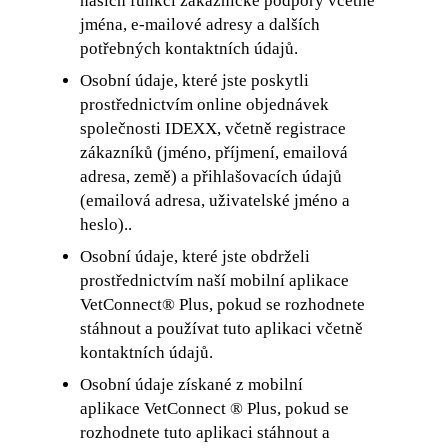
našich funkcí zákaznické podpory včetně
jména, e-mailové adresy a dalších
potřebných kontaktních údajů.
Osobní údaje, které jste poskytli
prostřednictvím online objednávek
společnosti IDEXX, včetně registrace
zákazníků (jméno, příjmení, emailová
adresa, země) a přihlašovacích údajů
(emailová adresa, uživatelské jméno a
heslo)..
Osobní údaje, které jste obdrželi
prostřednictvím naší mobilní aplikace
VetConnect® Plus, pokud se rozhodnete
stáhnout a používat tuto aplikaci včetně
kontaktních údajů.
Osobní údaje získané z mobilní
aplikace VetConnect ® Plus, pokud se
rozhodnete tuto aplikaci stáhnout a