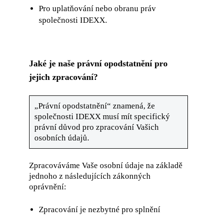
Pro uplatňování nebo obranu práv
společnosti IDEXX.
Jaké je naše právní opodstatnění pro
jejich zpracování?
„Právní opodstatnění“ znamená, že
společnosti IDEXX musí mít specifický
právní důvod pro zpracování Vašich
osobních údajů.
Zpracováváme Vaše osobní údaje na základě
jednoho z následujících zákonných
oprávnění:
Zpracování je nezbytné pro splnění